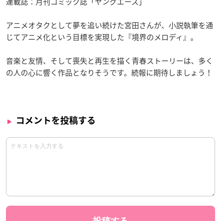
連載誌：月刊コミック誌「ヤングエース」
アニメオタクとして夢を追い続けた宮田さんが、小説執筆を通
じてアニメ化という目標を実現した『境界のメロディ』。
音楽と友情、そして喪失と再生を描く青春ストーリーは、多く
の人の心に響く作品となりそうです。続報に期待しましょう！
コメントを投稿する