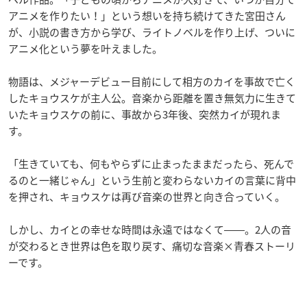
アニメを作りたい！」という想いを持ち続けてきた宮田さん
が、小説の書き方から学び、ライトノベルを作り上げ、ついに
アニメ化という夢を叶えました。
物語は、メジャーデビュー目前にして相方のカイを事故で亡く
したキョウスケが主人公。音楽から距離を置き無気力に生きて
いたキョウスケの前に、事故から3年後、突然カイが現れま
す。
「生きていても、何もやらずに止まったままだったら、死んで
るのと一緒じゃん」という生前と変わらないカイの言葉に背中
を押され、キョウスケは再び音楽の世界と向き合っていく。
しかし、カイとの幸せな時間は永遠ではなくて――。2人の音
が交わるとき世界は色を取り戻す、痛切な音楽×青春ストーリ
ーです。