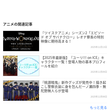
アニメの関連記事
『ツイステアニメ』シーズン2「エピソー
ド オブ サバナクロー」レオナ寮長の特別
映像に期待高まる！
2025年11月13日
【2025年最新版】『ユーリ!!! on ICE』キ
ャラクター一覧！登場人物の基本プロフィ
ールを紹介
2025年11月09日
『桃源暗鬼』新作グッズが発売中！描き起
こし警察衣装に身を包んだ一ノ瀬四季・無
陀野無人らが登場
2025年11月08日
もっと見る