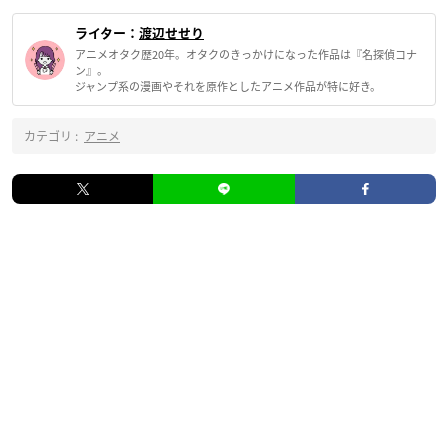
ライター：
渡辺せせり
アニメオタク歴20年。オタクのきっかけになった作品は『名探偵コナ
ン』。
ジャンプ系の漫画やそれを原作としたアニメ作品が特に好き。
カテゴリ :
アニメ