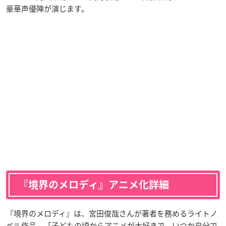
豪華声優陣が演じます。
『境界のメロディ』アニメ化詳細
『境界のメロディ』は、宮田俊哉さんが著者を務めるライトノ
ベル作品。「子どもの頃からアニメが大好きで、いつか自分で