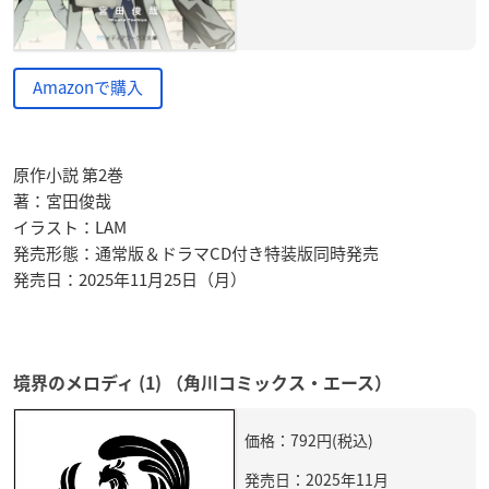
Amazonで購入
原作小説 第2巻
著：宮田俊哉
イラスト：LAM
発売形態：通常版＆ドラマCD付き特装版同時発売
発売日：2025年11月25日（月）
境界のメロディ (1) （角川コミックス・エース）
価格：792円(税込)
発売日：2025年11月