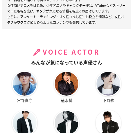
女性向けアニメをはじめ、少年アニメやキャラクター作品、VTuberなどストリー
マーにも幅を広げ、オタクが気になる情報を幅広くお届けしています。
さらに、アンケート・ランキング・オタ活（推し活）お役立ち情報など、女性オ
タクがワクワク楽しめるようなコンテンツも発信しています。
VOICE ACTOR
みんなが気になっている声優さん
宮野真守
速水奨
下野紘