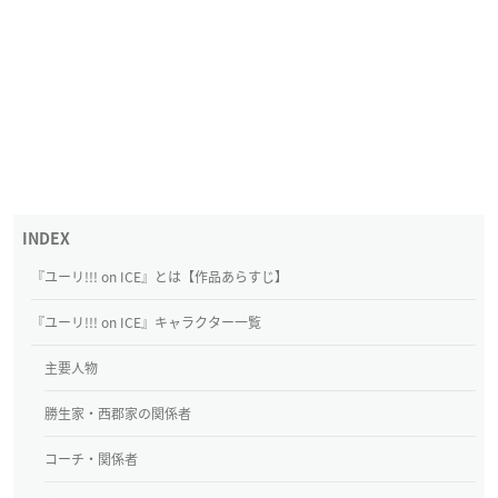
『ユーリ!!! on ICE』とは【作品あらすじ】
『ユーリ!!! on ICE』キャラクター一覧
主要人物
勝生家・西郡家の関係者
コーチ・関係者