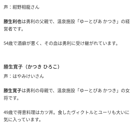
声：紺野相龍さん
は勇利の父親で、温泉施設「ゆーとぴあ かつき」の経
勝生利也
営者です。
54歳で酒癖が悪く、その血は勇利に受け継がれています。
勝生寛子（かつき ひろこ）
声：はやみけいさん
は勇利の母親で、温泉施設「ゆーとぴあ かつき」の女
勝生寛子
将です。
49歳で得意料理はカツ丼。食したヴィクトルとユーリも大いに
気に入っています。