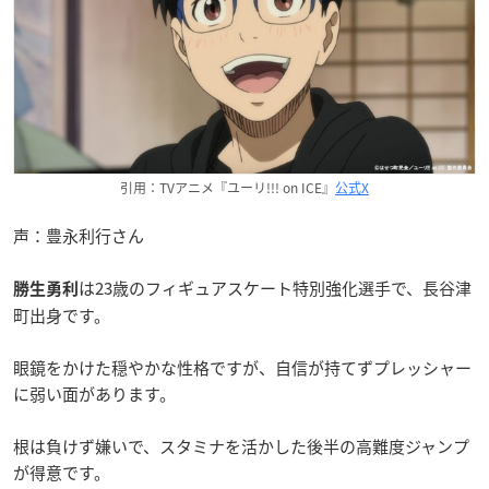
引用：TVアニメ『ユーリ!!! on ICE』
公式X
声：豊永利行さん
は23歳のフィギュアスケート特別強化選手で、長谷津
勝生勇利
町出身です。
眼鏡をかけた穏やかな性格ですが、自信が持てずプレッシャー
に弱い面があります。
根は負けず嫌いで、スタミナを活かした後半の高難度ジャンプ
が得意です。