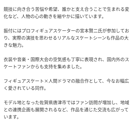
競技に向き合う苦悩や希望、誰かと支え合うことで生まれる変
化など、人物の心の動きを細やかに描いています。
振付にはプロフィギュアスケーターの宮本賢二氏が参加してお
り、実際の演技を思わせるリアルなスケートシーンも作品の大
きな魅力。
衣装や音楽・国際大会の空気感も丁寧に表現され、国内外のス
ケートファンからも支持を集めました。
フィギュアスケート×人間ドラマの融合作として、今なお幅広
く愛されている同作。
モデル地となった佐賀県唐津市ではファン訪問が増加し、地域
との連携企画も展開されるなど、作品を通じた交流も広がって
います。