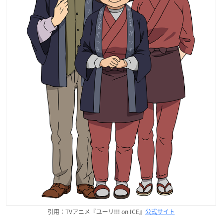
引用：TVアニメ『ユーリ!!! on ICE』
公式サイト