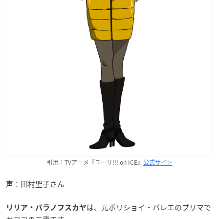
引用：TVアニメ『ユーリ!!! on ICE』
公式サイト
声：田村聖子さん
は、元ボリショイ・バレエのプリマで
リリア・バラノフスカヤ