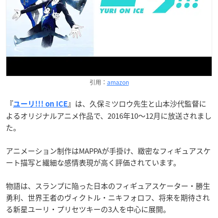
引用：
amazon
は、久保ミツロウ先生と山本沙代監督に
『
ユーリ!!! on ICE
』
よるオリジナルアニメ作品で、2016年10〜12月に放送されまし
た。
アニメーション制作はMAPPAが手掛け、緻密なフィギュアスケ
ート描写と繊細な感情表現が高く評価されています。
物語は、スランプに陥った日本のフィギュアスケーター・勝生
勇利、世界王者のヴィクトル・ニキフォロフ、将来を期待され
る新星ユーリ・プリセツキーの3人を中心に展開。