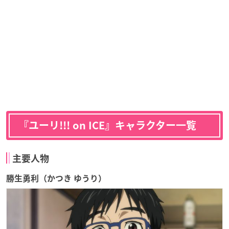
『ユーリ!!! on ICE』キャラクター一覧
主要人物
勝生勇利（かつき ゆうり）