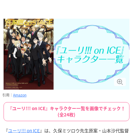
引用：
Amazon
『ユーリ!!! on ICE』キャラクター一覧を画像でチェック！
(全24枚)
『
ユーリ!!! on ICE
』は、久保ミツロウ先生原案・山本沙代監督