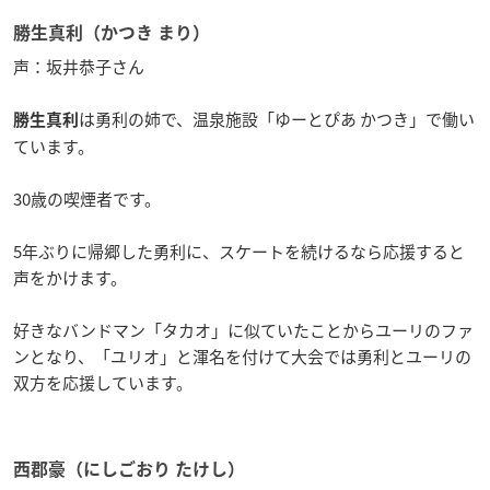
勝生真利（かつき まり）
声：坂井恭子さん
は勇利の姉で、温泉施設「ゆーとぴあ かつき」で働い
勝生真利
ています。
30歳の喫煙者です。
5年ぶりに帰郷した勇利に、スケートを続けるなら応援すると
声をかけます。
好きなバンドマン「タカオ」に似ていたことからユーリのファ
ンとなり、「ユリオ」と渾名を付けて大会では勇利とユーリの
双方を応援しています。
西郡豪（にしごおり たけし）