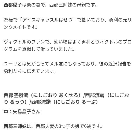
は豪の妻で、西郡三姉妹の母親です。
西郡優子
25歳で「アイスキャッスルはせつ」で働いており、勇利の元リ
ンクメイトです。
ヴィクトルのファンで、幼い頃はよく勇利とヴィクトルのプロ
グラムを真似して滑っていました。
ユーリとは気が合ってメル友にもなっており、彼の近況報告を
勇利たちに伝えています。
西郡空挧流（にしごおり あくせる）/西郡流麗（にしごお
り るっつ）/西郡流譜（にしごおり るーぷ）
声：矢島晶子さん
は、西郡夫妻の3つ子の娘で6歳です。
西郡三姉妹