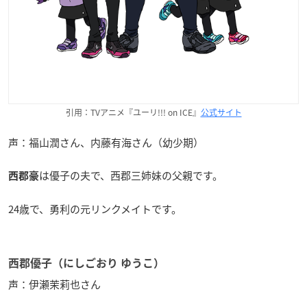
引用：TVアニメ『ユーリ!!! on ICE』
公式サイト
声：福山潤さん、内藤有海さん（幼少期）
は優子の夫で、西郡三姉妹の父親です。
西郡豪
24歳で、勇利の元リンクメイトです。
西郡優子（にしごおり ゆうこ）
声：伊瀬茉莉也さん