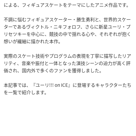
による、フィギュアスケートをテーマにしたアニメ作品です。
不調に悩むフィギュアスケーター・勝生勇利と、世界的スケー
ターであるヴィクトル・ニキフォロフ、さらに新星ユーリ・プ
リセツキーを中心に、競技の中で揺れる心や、それぞれが抱く
想いが繊細に描かれた本作。
実際のスケート技術やプログラムの表現を丁寧に描写したリア
リティ、音楽や振付と一体となった演技シーンの迫力が高く評
価され、国内外で多くのファンを獲得しました。
本記事では、『ユーリ!!! on ICE』に登場するキャラクターたち
を一覧で紹介します。