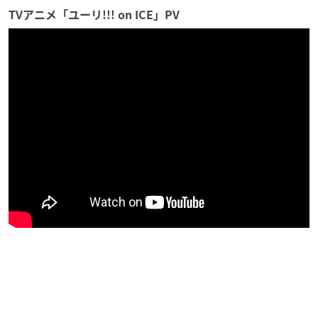
TVアニメ「ユーリ!!! on ICE」PV