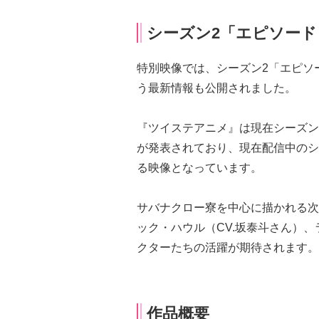
シーズン2「エピソード
特別映像では、シーズン2「エピソ
う最新情報も公開されました。
『ツイステアニメ』は現在シーズン
が発表されており、現在配信中のシ
る映像となっています。
サバナクロー寮を中心に描かれる次
ック・ハウル（CV.坂泰斗さん）、
クターたちの活躍が期待されます。
作品概要