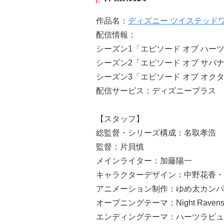
作品名：
ディズニー ツイステッド
配信情報：
シーズン1「エピソード オブ ハー
シーズン2「エピソード オブ サバ
シーズン3「エピソード オブ オク
配信サービス：ディズニープラス
【スタッフ】
総監督・シリーズ構成：名取孝浩
監督：片貝慎
メインライター：加藤陽一
キャラクターデザイン：中野花香・
アニメーション制作：ゆめ太カンパ
オープニングテーマ：Night Ravens「Pi
エンディングテーマ：ハーツラビュル寮