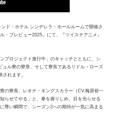
ランド・ホテル シンデレラ・ホールルームで開催さ
ル・プレビュー2025」にて、『ツイステアニメ』
ンプロジェクト進行中」のキャッチとともに、シ
ビュル寮の寮章、そして寮長であるリドル・ローズ
映されます。
寮の寮長、レオナ・キングスカラー（CV.梅原裕一
知らせてやる」と、拳を握りしめ、目を光らせる
に尊い瞬間で、シーズン2への期待が一気に高まる