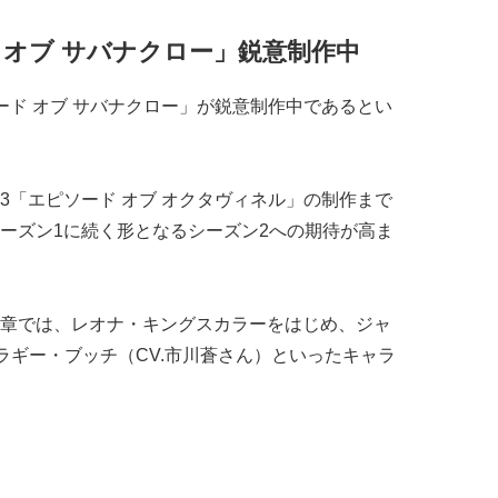
 オブ サバナクロー」鋭意制作中
ード オブ サバナクロー」が鋭意制作中であるとい
3「エピソード オブ オクタヴィネル」の制作まで
ーズン1に続く形となるシーズン2への期待が高ま
章では、レオナ・キングスカラーをはじめ、ジャ
ラギー・ブッチ（CV.市川蒼さん）といったキャラ