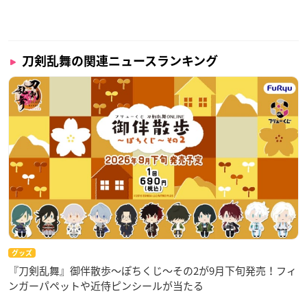
刀剣乱舞の関連ニュースランキング
グッズ
『刀剣乱舞』御伴散歩～ぽちくじ～その2が9月下旬発売！フィ
ンガーパペットや近侍ピンシールが当たる