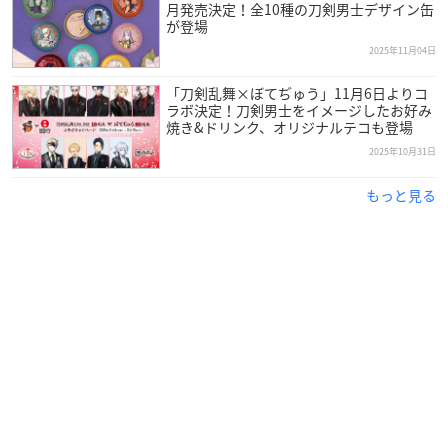
月発売決定！全10種の刀剣男士デザイン缶
が登場
2025年11月04日
「刀剣乱舞×ぼてぢゅう」11月6日よりコ
ラボ決定！刀剣男士をイメージしたお好み
焼き&ドリンク、オリジナルテコも登場
2025年10月31日
もっと見る