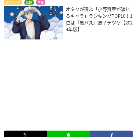
ランキング
話題
声優
オタクが選ぶ「小野賢章が演じ
るキャラ」ランキングTOP10！1
位は『黒バス』黒子テツヤ【202
4年版】