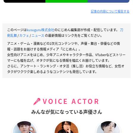
記事の内容について報告する
このページは
kusuguru株式会社
のにじめん編集部が作成・配信しています。
刀
剣乱舞
/
カフェ
/
ニュース
の最新情報はリンク先をご覧ください。
アニメ・ゲーム・漫画などの2次元コンテンツや、声優・舞台・俳優などの情
報・話題をお届けする情報メディア「にじめん」。
女性向けアニメをはじめ、少年アニメやキャラクター作品、VTuberなどストリー
マーにも幅を広げ、オタクが気になる情報を幅広くお届けしています。
さらに、アンケート・ランキング・オタ活（推し活）お役立ち情報など、女性オ
タクがワクワク楽しめるようなコンテンツも発信しています。
VOICE ACTOR
みんなが気になっている声優さん