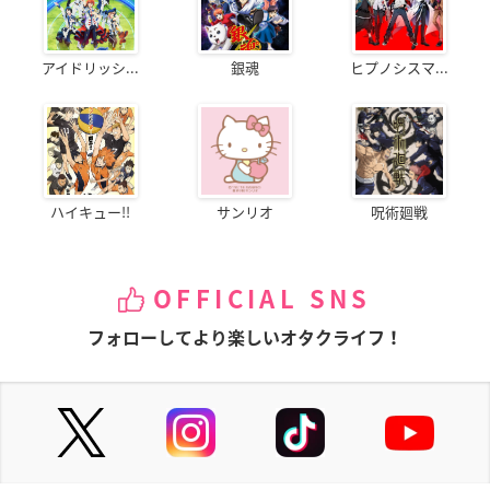
アイドリッシ...
銀魂
ヒプノシスマ...
ハイキュー!!
サンリオ
呪術廻戦
OFFICIAL SNS
フォローしてより楽しいオタクライフ！