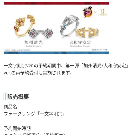
一文字則宗ver.の予約期間中、第一弾「加州清光/大和守安定」
ver.の再予約受付も実施されます。
販売概要
商品名
フォークリング「一文字則宗」
予約開始時期