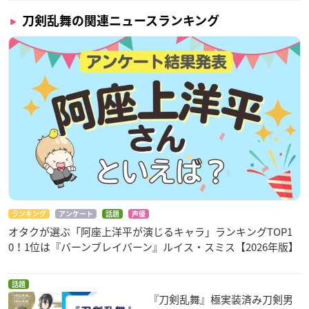
刀剣乱舞の関連ニュースランキング
ランキング
アンケート
話題
声優
オタクが選ぶ「阿座上洋平が演じるキャラ」ランキングTOP1
0！1位は『バーンブレイバーン』ルイス・スミス【2026年版】
話題
『刀剣乱舞』極実装済み刀剣男