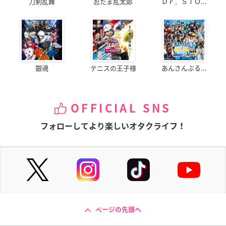
刀剣乱舞
忍たま乱太郎
Ｄｒ．ＳＴＯ...
銀魂
テニスの王子様
あんさんぶる...
OFFICIAL SNS
フォローしてより楽しいオタクライフ！
ページの先頭へ