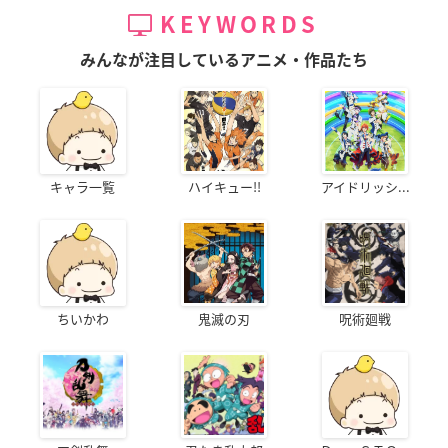
KEYWORDS
みんなが注目しているアニメ・作品たち
キャラ一覧
ハイキュー!!
アイドリッシ...
ちいかわ
鬼滅の刃
呪術廻戦