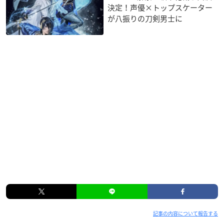
決定！声優×トップスケーター
が八振りの刀剣男士に
記事の内容について報告する