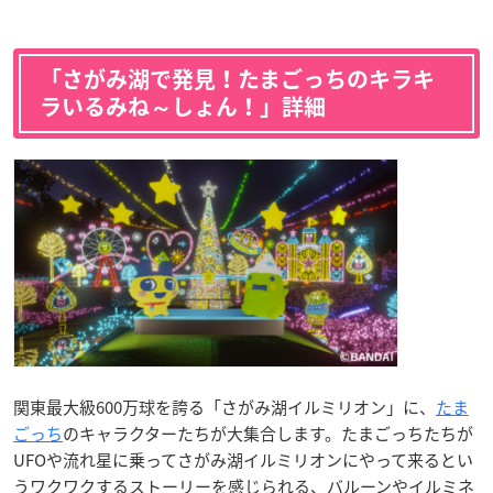
「さがみ湖で発見！たまごっちのキラキ
ラいるみね～しょん！」詳細
関東最大級600万球を誇る「さがみ湖イルミリオン」に、
たま
ごっち
のキャラクターたちが大集合します。たまごっちたちが
UFOや流れ星に乗ってさがみ湖イルミリオンにやって来るとい
うワクワクするストーリーを感じられる、バルーンやイルミネ