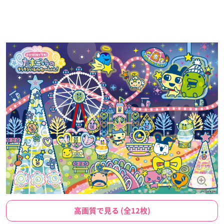
高画質で見る (全12枚)