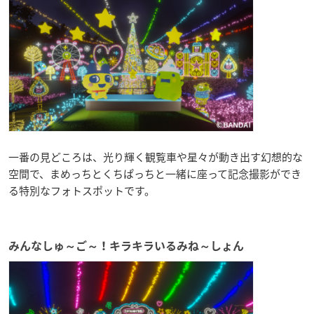
一番の見どころは、光り輝く観覧車や星々が動き出す幻想的な
空間で、まめっちとくちぱっちと一緒に座って記念撮影ができ
る特別なフォトスポットです。
みんなしゅ～ご～！キラキラいるみね～しょん