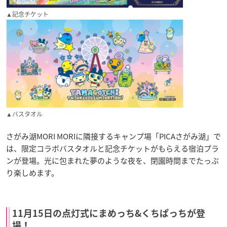
▲記念チケット
▲バスタオル
さがみ湖MORI MORIに隣接するキャンプ場「PICAさがみ湖」で
は、限定コラボバスタオルと記念チケットがもらえる宿泊プラ
ンが登場。光に包まれた夢のような夜を、閉園時間までたっぷ
り楽しめます。
11月15日の点灯式にまめっち&くちぱっちが登
場！