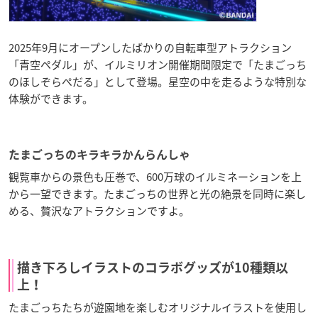
2025年9月にオープンしたばかりの自転車型アトラクション
「青空ペダル」が、イルミリオン開催期間限定で「たまごっち
のほしぞらぺだる」として登場。星空の中を走るような特別な
体験ができます。
たまごっちのキラキラかんらんしゃ
観覧車からの景色も圧巻で、600万球のイルミネーションを上
から一望できます。たまごっちの世界と光の絶景を同時に楽し
める、贅沢なアトラクションですよ。
描き下ろしイラストのコラボグッズが10種類以
上！
たまごっちたちが遊園地を楽しむオリジナルイラストを使用し