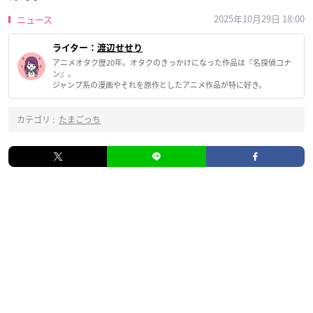
2025年10月29日 18:00
ニュース
ライター：
渡辺せせり
アニメオタク歴20年。オタクのきっかけになった作品は『名探偵コナ
ン』。
ジャンプ系の漫画やそれを原作としたアニメ作品が特に好き。
カテゴリ :
たまごっち