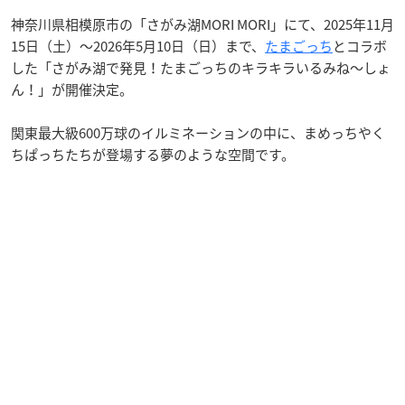
神奈川県相模原市の「さがみ湖MORI MORI」にて、2025年11月
15日（土）〜2026年5月10日（日）まで、
たまごっち
とコラボ
した「さがみ湖で発見！たまごっちのキラキラいるみね～しょ
ん！」が開催決定。
関東最大級600万球のイルミネーションの中に、まめっちやく
ちぱっちたちが登場する夢のような空間です。