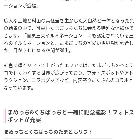
ーションが登場。
広大な土地と斜面の高低差を生かした大自然と一体となった光
の絶景の中で、可愛いたまごっちたちに会える特別な体験がで
きます。「関東三大イルミネーション」にも認定されている圧
巻のイルミネーションと、たまごっちの可愛い世界観が融合し
た、目が幸せになる空間が誕生。
虹色に輝くリフトで上がったエリアには、たまごっちのヘンテ
コでわくわくする世界が広がっており、フォトスポットやアト
ラクション、コラボグッズなど、内容盛りだくさんのコラボと
なっています。
まめっち&くちぱっちと一緒に記念撮影！フォトス
ポットが充実
まめっちとくちぱっちのたまともリフト