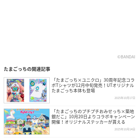
©BANDAI
たまごっちの関連記事
「たまごっち×ユニクロ」30周年記念コラ
ボTシャツが12月中旬発売！UTオリジナル
たまごっち本体も登場
2025年10月17日
「たまごっちのプチプチおみせっち×築地
銀だこ」10月20日よりコラボキャンペーン
開催！オリジナルステッカーが貰える
2025年10月14日