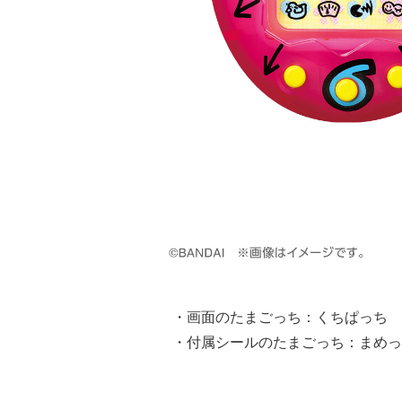
・画面のたまごっち：くちぱっち
・付属シールのたまごっち：まめっ