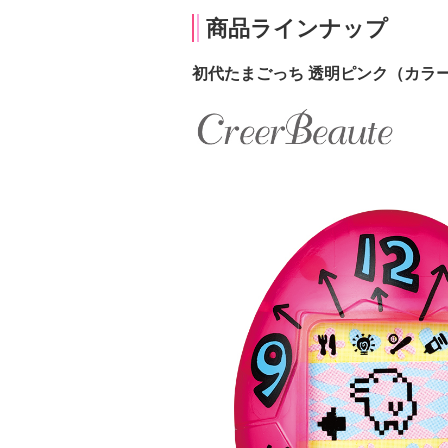
商品ラインナップ
初代たまごっち 透明ピンク（カラ