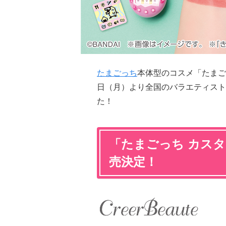
たまごっち
本体型のコスメ「たまごっ
日（月）より全国のバラエティスト
た！
「たまごっち カスタ
売決定！