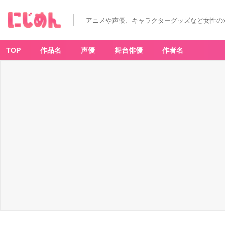
アニメや声優、キャラクターグッズなど女性の
TOP
作品名
声優
舞台俳優
作者名