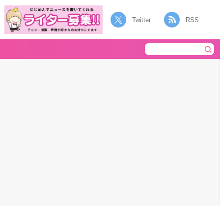
Twitter
RSS