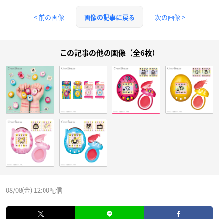
< 前の画像
次の画像 >
画像の記事に戻る
この記事の他の画像（全6枚）
08/08(金) 12:00配信