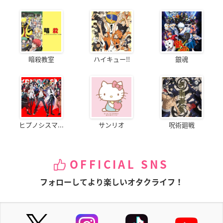
暗殺教室
ハイキュー!!
銀魂
ヒプノシスマ...
サンリオ
呪術廻戦
OFFICIAL SNS
フォローしてより楽しいオタクライフ！