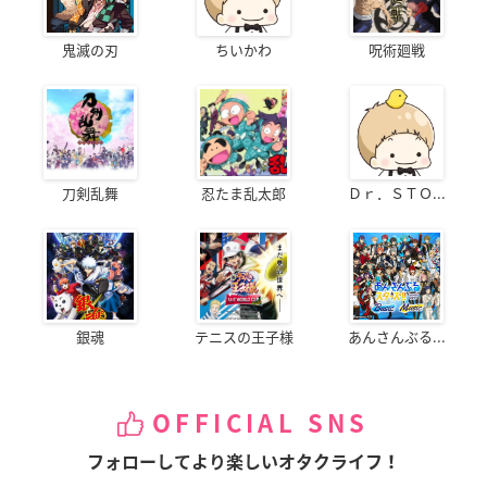
鬼滅の刃
ちいかわ
呪術廻戦
刀剣乱舞
忍たま乱太郎
Ｄｒ．ＳＴＯ...
銀魂
テニスの王子様
あんさんぶる...
OFFICIAL SNS
フォローしてより楽しいオタクライフ！