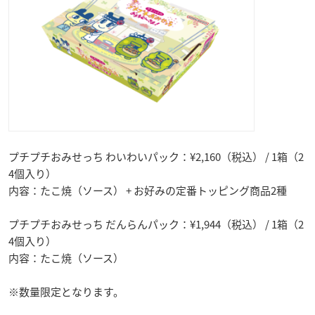
プチプチおみせっち わいわいパック：¥2,160（税込） / 1箱（2
4個入り）
内容：たこ焼（ソース） + お好みの定番トッピング商品2種
プチプチおみせっち だんらんパック：¥1,944（税込） / 1箱（2
4個入り）
内容：たこ焼（ソース）
※数量限定となります。