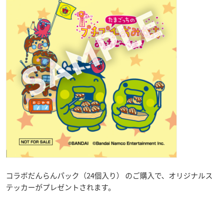
コラボだんらんパック（24個入り） のご購入で、オリジナルス
テッカーがプレゼントされます。