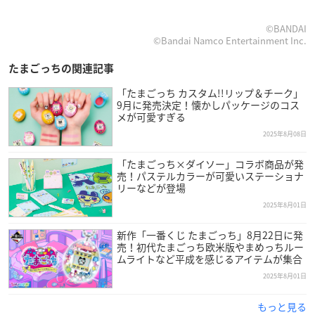
©BANDAI
©Bandai Namco Entertainment Inc.
たまごっちの関連記事
「たまごっち カスタム!!リップ＆チーク」
9月に発売決定！懐かしパッケージのコス
メが可愛すぎる
2025年8月08日
「たまごっち×ダイソー」コラボ商品が発
売！パステルカラーが可愛いステーショナ
リーなどが登場
2025年8月01日
新作「一番くじ たまごっち」8月22日に発
売！初代たまごっち欧米版やまめっちルー
ムライトなど平成を感じるアイテムが集合
2025年8月01日
もっと見る