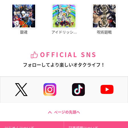
銀魂
アイドリッシ...
呪術廻戦
OFFICIAL SNS
フォローしてより楽しいオタクライフ！
ページの先頭へ
にじめんについて
記事掲載について