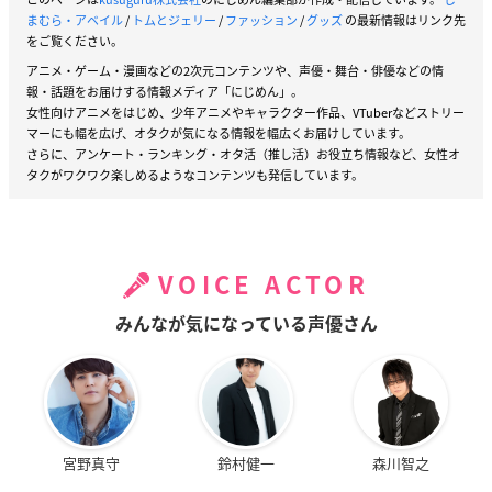
まむら・アベイル
/
トムとジェリー
/
ファッション
/
グッズ
の最新情報はリンク先
をご覧ください。
アニメ・ゲーム・漫画などの2次元コンテンツや、声優・舞台・俳優などの情
報・話題をお届けする情報メディア「にじめん」。
女性向けアニメをはじめ、少年アニメやキャラクター作品、VTuberなどストリー
マーにも幅を広げ、オタクが気になる情報を幅広くお届けしています。
さらに、アンケート・ランキング・オタ活（推し活）お役立ち情報など、女性オ
タクがワクワク楽しめるようなコンテンツも発信しています。
VOICE ACTOR
みんなが気になっている声優さん
宮野真守
鈴村健一
森川智之