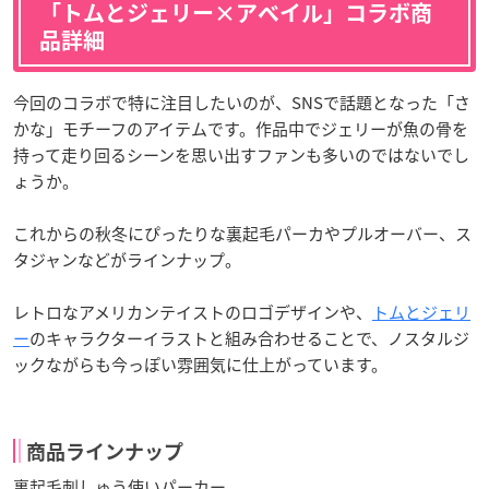
「トムとジェリー×アベイル」コラボ商
品詳細
今回のコラボで特に注目したいのが、SNSで話題となった「さ
かな」モチーフのアイテムです。作品中でジェリーが魚の骨を
持って走り回るシーンを思い出すファンも多いのではないでし
ょうか。
これからの秋冬にぴったりな裏起毛パーカやプルオーバー、ス
タジャンなどがラインナップ。
レトロなアメリカンテイストのロゴデザインや、
トムとジェリ
ー
のキャラクターイラストと組み合わせることで、ノスタルジ
ックながらも今っぽい雰囲気に仕上がっています。
商品ラインナップ
裏起毛刺しゅう使いパーカー