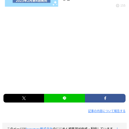
155
記事の内容について報告する
このページは
kusuguru株式会社
のにじめん編集部が作成・配信しています。
し