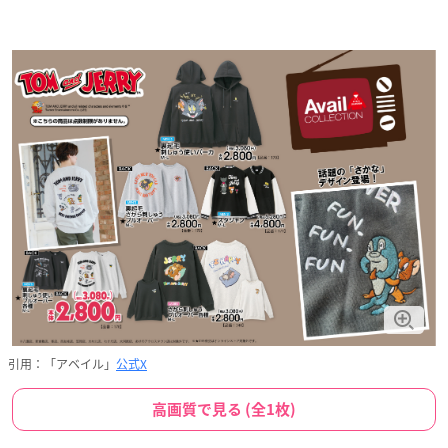
引用：「アベイル」
公式X
高画質で見る (全1枚)