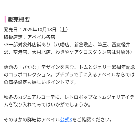
販売概要
発売日：2025年10月18日（土）
取扱店舗：アベイル各店
※一部対象外店舗あり（八幡店、新倉敷店、筆圧、西友軽井
沢、空港店、大村北店、わきやケアクロスダウン店は対象外）
話題の「さかな」デザインを含む、トムとジェリー85周年記念
のコラボコレクション。プチプラで手に入るアベイルならでは
の価格設定も嬉しいポイントです。
秋冬のカジュアルコーデに、レトロポップなトムジェリアイテ
ムを取り入れてみてはいかがでしょうか。
そのほかの詳細はアベイル
公式X
をご確認ください。