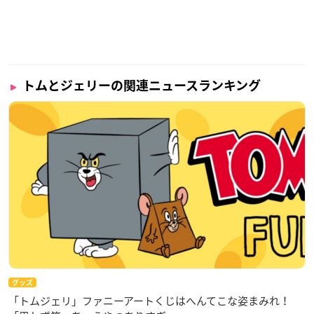
トムとジェリーの関連ニュースランキング
グッズ
「トムジェリ」ファニーアートくじはへんてこな姿まみれ！