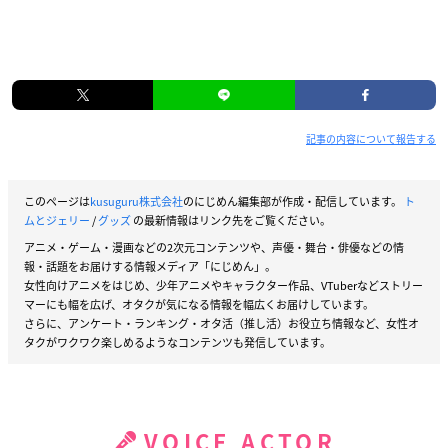
記事の内容について報告する
このページは
kusuguru株式会社
のにじめん編集部が作成・配信しています。
ト
ムとジェリー
/
グッズ
の最新情報はリンク先をご覧ください。
アニメ・ゲーム・漫画などの2次元コンテンツや、声優・舞台・俳優などの情
報・話題をお届けする情報メディア「にじめん」。
女性向けアニメをはじめ、少年アニメやキャラクター作品、VTuberなどストリー
マーにも幅を広げ、オタクが気になる情報を幅広くお届けしています。
さらに、アンケート・ランキング・オタ活（推し活）お役立ち情報など、女性オ
タクがワクワク楽しめるようなコンテンツも発信しています。
VOICE ACTOR