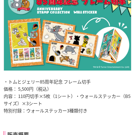
・トムとジェリー85周年記念 フレーム切手
価格： 5,500円（税込）
内容： 110円切手×5枚（1シート）・ウォールステッカー（B5
サイズ）×3シート
特別付録：ウォールステッカー3種類付き
販売概要