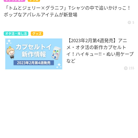
「トムとジェリー×グラニフ」Tシャツの中で追いかけっこ！
ポップなアパレルアイテムが新登場
5
オタ活・推し活
グッズ
【2023年2月第4週発売】アニ
メ・オタ活の新作カプセルト
イ！ハイキュー!!・ぬい用ケープ
など
155