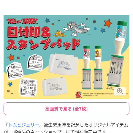
高画質で見る (全7枚)
『
トムとジェリー
』誕生85周年を記念したオリジナルアイテム
が「郵便局のネットショップ」にて現在販売中です。