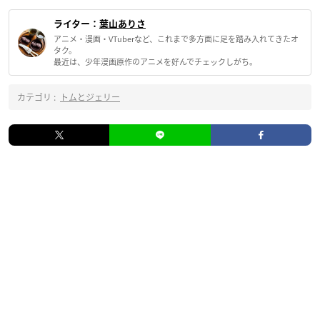
ライター：
葉山ありさ
アニメ・漫画・VTuberなど、これまで多方面に足を踏み入れてきたオ
タク。
最近は、少年漫画原作のアニメを好んでチェックしがち。
カテゴリ :
トムとジェリー