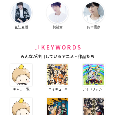
花江夏樹
梶裕貴
岡本信彦
KEYWORDS
みんなが注目しているアニメ・作品たち
キャラ一覧
ハイキュー!!
アイドリッシ...