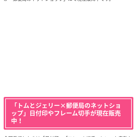
「トムとジェリー×郵便局のネットショ
ップ」日付印やフレーム切手が現在販売
中！