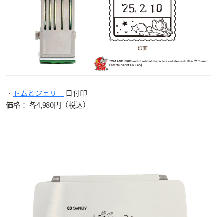
・
トムとジェリー
日付印
価格： 各4,980円（税込）