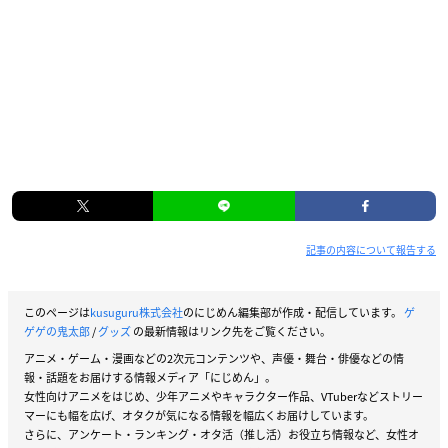
記事の内容について報告する
このページは
kusuguru株式会社
のにじめん編集部が作成・配信しています。
ゲ
ゲゲの鬼太郎
/
グッズ
の最新情報はリンク先をご覧ください。
アニメ・ゲーム・漫画などの2次元コンテンツや、声優・舞台・俳優などの情
報・話題をお届けする情報メディア「にじめん」。
女性向けアニメをはじめ、少年アニメやキャラクター作品、VTuberなどストリー
マーにも幅を広げ、オタクが気になる情報を幅広くお届けしています。
さらに、アンケート・ランキング・オタ活（推し活）お役立ち情報など、女性オ