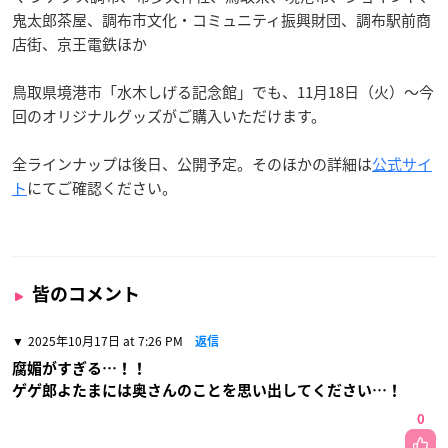
鬼太郎茶屋、調布市文化・コミュニティ振興財団、調布駅前商
店街、京王電鉄ほか
鳥取県境港市「水木しげる記念館」でも、11月18日（火）～今
回のオリジナルグッズがご購入いただけます。
全ラインナップは後日、公開予定。そのほかの詳細は
公式サイ
ト
にてご確認ください。
皆のコメント
2025年10月17日 at 7:26 PM
返信
腐媚がすぎる…！！
ゲゲ郎よたまには奥さんのことを思い出してください…！
0