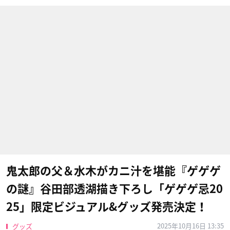
鬼太郎の父＆水木がカニ汁を堪能『ゲゲゲ
の謎』谷田部透湖描き下ろし「ゲゲゲ忌20
25」限定ビジュアル&グッズ発売決定！
2025年10月16日 13:35
グッズ