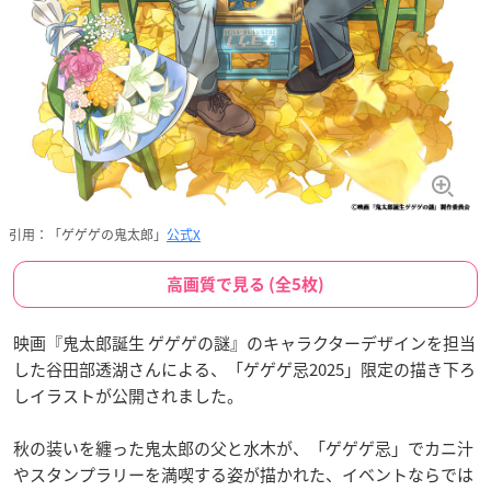
引用：「ゲゲゲの鬼太郎」
公式X
高画質で見る (全5枚)
映画『鬼太郎誕生 ゲゲゲの謎』のキャラクターデザインを担当
した谷田部透湖さんによる、「ゲゲゲ忌2025」限定の描き下ろ
しイラストが公開されました。
秋の装いを纏った鬼太郎の父と水木が、「ゲゲゲ忌」でカニ汁
やスタンプラリーを満喫する姿が描かれた、イベントならでは