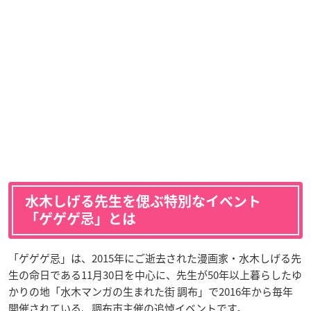
水木しげる先生を偲ぶ特別なイベント
「ゲゲゲ忌」とは
「ゲゲゲ忌」は、2015年にご逝去された漫画家・水木しげる先
生の命日である11月30日を中心に、先生が50年以上暮らしたゆ
かりの地「水木マンガの生まれた街 調布」で2016年から毎年
開催されている、調布市主催の追悼イベントです。