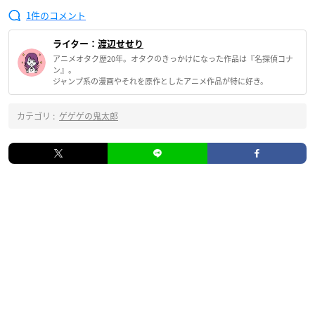
1
ライター：
渡辺せせり
アニメオタク歴20年。オタクのきっかけになった作品は『名探偵コナ
ン』。
ジャンプ系の漫画やそれを原作としたアニメ作品が特に好き。
カテゴリ :
ゲゲゲの鬼太郎