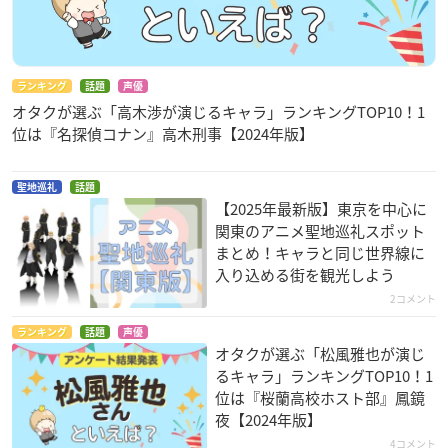
ランキング
話題
声優
オタクが選ぶ「高木渉が演じるキャラ」ランキングTOP10！1
位は『名探偵コナン』高木刑事【2024年版】
聖地巡礼
話題
【2025年最新版】東京を中心に
関東のアニメ聖地巡礼スポット
まとめ！キャラと同じ世界線に
入り込める街を観光しよう
2コメント
ランキング
話題
声優
オタクが選ぶ「松風雅也が演じ
るキャラ」ランキングTOP10！1
位は『桜蘭高校ホスト部』鳳鏡
夜【2024年版】
4コメント