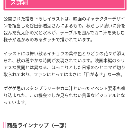
ズ詳細
公開された描き下ろしイラストは、映画のキャラクターデザイ
ンを担当した谷田部透湖さんによるもの。秋らしい装いに身を
包んだ鬼太郎の父と水木が、テーブルを囲んでカニ汁を楽しむ
様子が温かみのあるタッチで描かれています。
イラストには舞い散るイチョウの葉や色とりどりの花々が添え
られ、秋の穏やかな時間が表現されています。映画本編のシリ
アスな展開とは異なる、ほっこりとした日常のひとコマが切り
取られており、ファンにとってはまさに「目が幸せ」な一枚。
ゲゲゲ忌のスタンプラリーやカニ汁といったイベント要素も盛
り込まれた、この機会でしか見られない貴重なビジュアルとな
っています。
商品ラインナップ（一部）