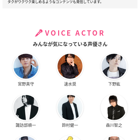
タクがワクワク楽しめるようなコンテンツも発信しています。
VOICE ACTOR
みんなが気になっている声優さん
宮野真守
速水奨
下野紘
諏訪部順一
鈴村健一
森川智之