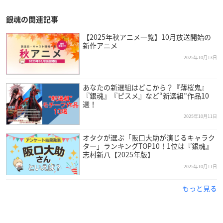
銀魂の関連記事
【2025年秋アニメ一覧】10月放送開始の
新作アニメ
2025年10月13日
あなたの新選組はどこから？『薄桜鬼』
『銀魂』『ピスメ』など“新選組”作品10
選！
2025年10月11日
オタクが選ぶ「阪口大助が演じるキャラク
ター」ランキングTOP10！1位は『銀魂』
志村新八【2025年版】
2025年10月11日
もっと見る