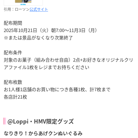
引用：ローソン
公式サイト
配布期間
2025年10月21日（火）朝7:00～11月3日（月）
※または景品がなくなり次第終了
配布条件
対象のお菓子（組み合わせ自由）2点+お好きなオリジナルクリ
アファイル1枚をレジまでお持ちください
配布枚数
お1人様1店舗のお買い物につき各種1枚、計7枚まで
各店計21枚
@Loppi・HMV限定グッズ
なりきり！からあげクンぬいぐるみ