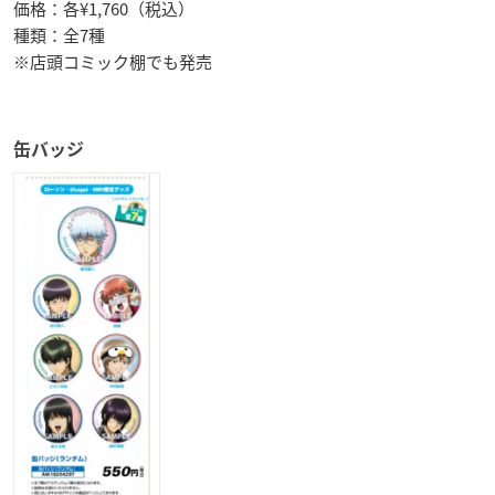
価格：各¥1,760（税込）
種類：全7種
※店頭コミック棚でも発売
缶バッジ