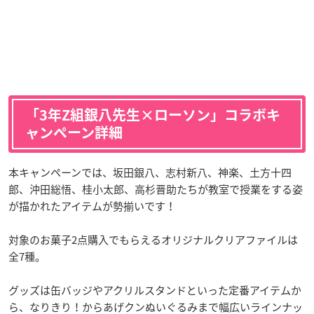
「3年Z組銀八先生×ローソン」コラボキ
ャンペーン詳細
本キャンペーンでは、坂田銀八、志村新八、神楽、土方十四
郎、沖田総悟、桂小太郎、高杉晋助たちが教室で授業をする姿
が描かれたアイテムが勢揃いです！
対象のお菓子2点購入でもらえるオリジナルクリアファイルは
全7種。
グッズは缶バッジやアクリルスタンドといった定番アイテムか
ら、なりきり！からあげクンぬいぐるみまで幅広いラインナッ