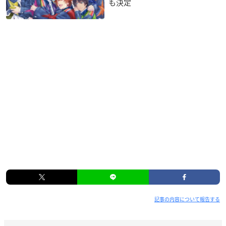
も決定
記事の内容について報告する