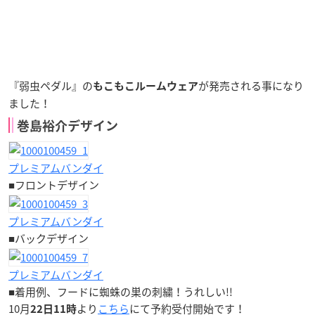
『弱虫ペダル』の
が発売される事になり
もこもこルームウェア
ました！
巻島裕介デザイン
プレミアムバンダイ
■フロントデザイン
プレミアムバンダイ
■バックデザイン
プレミアムバンダイ
■着用例、フードに蜘蛛の巣の刺繍！うれしい!!
10月
より
こちら
にて予約受付開始です！
22日11時