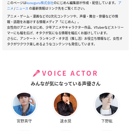
このページは
kusuguru株式会社
のにじめん編集部が作成・配信しています。
ア
ニメ
/
ニュース
の最新情報はリンク先をご覧ください。
アニメ・ゲーム・漫画などの2次元コンテンツや、声優・舞台・俳優などの情
報・話題をお届けする情報メディア「にじめん」。
女性向けアニメをはじめ、少年アニメやキャラクター作品、VTuberなどストリー
マーにも幅を広げ、オタクが気になる情報を幅広くお届けしています。
さらに、アンケート・ランキング・オタ活（推し活）お役立ち情報など、女性オ
タクがワクワク楽しめるようなコンテンツも発信しています。
VOICE ACTOR
みんなが気になっている声優さん
宮野真守
速水奨
下野紘