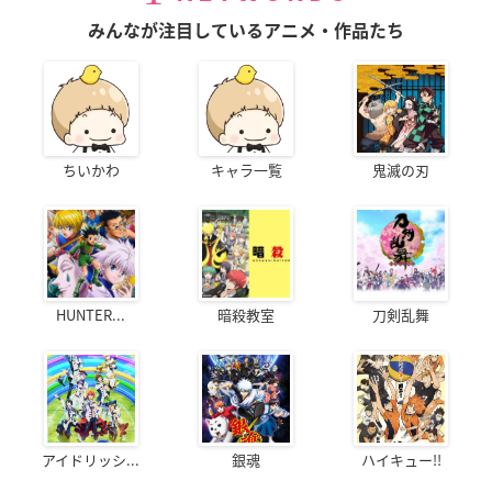
みんなが注目しているアニメ・作品たち
ちいかわ
キャラ一覧
鬼滅の刃
HUNTER...
暗殺教室
刀剣乱舞
アイドリッシ...
銀魂
ハイキュー!!