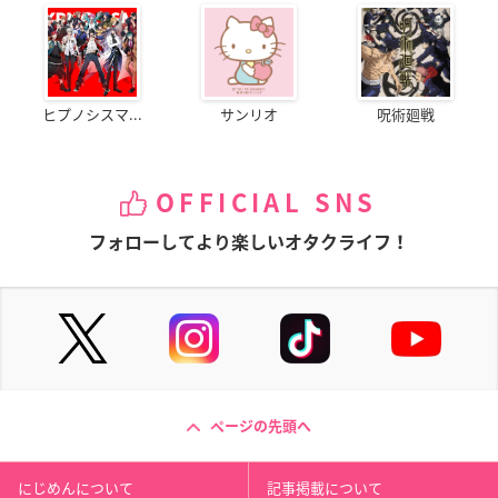
ヒプノシスマ...
サンリオ
呪術廻戦
OFFICIAL SNS
フォローしてより楽しいオタクライフ！
ページの先頭へ
にじめんについて
記事掲載について