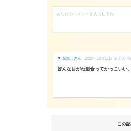
名無しさん
2025年10月11日 at 3:58 P
皆んな目がね似合ってかっこいい
この記