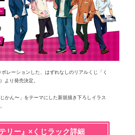
ラボレーションした、はずれなしのリアルくじ「く
土）より発売決定。
じかん〜」をテーマにした新規描き下ろしイラス
。
ッテリー』×くじラック詳細