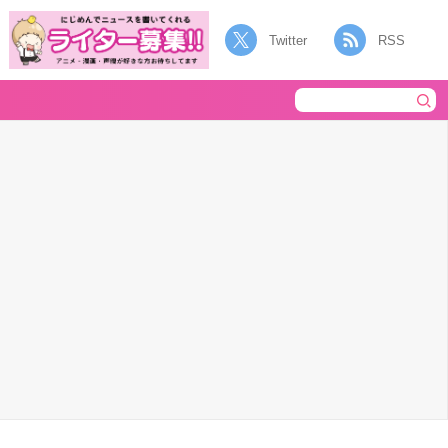
Twitter
RSS