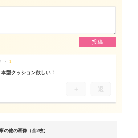
M
1
、本型クッション欲しい！
＋
返
事の他の画像（全2枚）