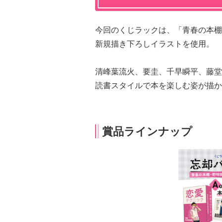
今回のくじラックは、「青春の本棚
新規描き下ろしイラストを使用。
清峰葉流火、要圭、千早瞬平、藤堂
読書スタイルで本を楽しむ姿が描か
賞品ラインナップ