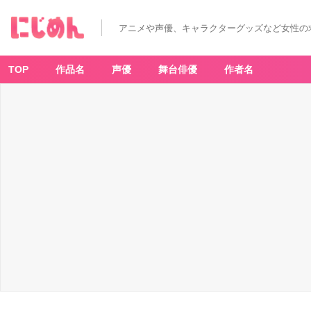
アニメや声優、キャラクターグッズなど女性の
TOP
作品名
声優
舞台俳優
作者名