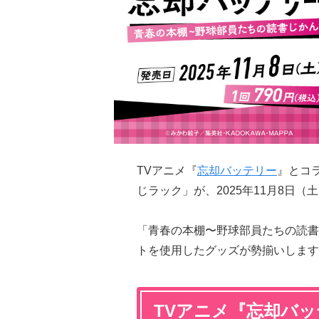
TVアニメ『
忘却バッテリー
』とコ
じラック」が、2025年11月8日（
「青春の本棚〜野球部員たちの読書
トを使用したグッズが勢揃いします
TVアニメ『忘却バ