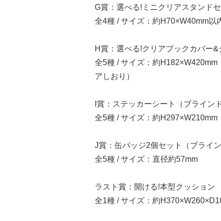
G賞：選べる!ミニクリアスタンド
全4種 / サイズ：約H70×W40m
H賞：選べる!クリアブックカバー
全5種 / サイズ：約H182×W420
アしおり）
I賞：ステッカーシート（ブライン
全5種 / サイズ：約H297×W210mm
J賞：缶バッジ2個セット（ブライ
全5種 / サイズ：直径約57mm
ラスト賞：開ける!本型クッション
全1種 / サイズ：約H370×W260×D1