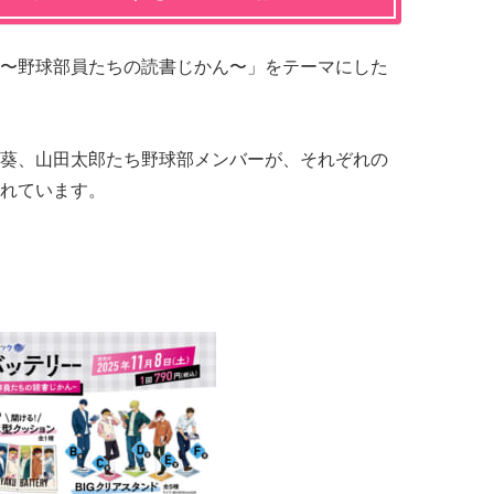
〜野球部員たちの読書じかん〜」をテーマにした
葵、山田太郎たち野球部メンバーが、それぞれの
れています。