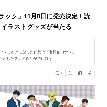
ラック」11月8日に発売決定！読
しイラストグッズが当たる
クのきっかけになった作品は『名探偵コナン』。
作としたアニメ作品が特に好き。
1