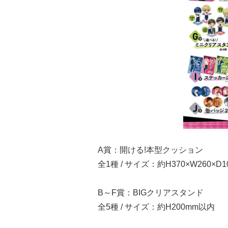
A賞：開ける!本型クッション
全1種 / サイズ：約H370×W260×D1
B～F賞：BIGクリアスタンド
全5種 / サイズ：約H200mm以内