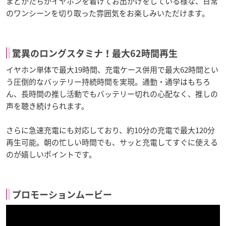
まどかたちがイヤホンを着けてお出かけをしている様な、日常
のワンシーンを切り取った雰囲気をお楽しみいただけます。
驚異のロングスタミナ！最大62時間再生
イヤホン単体で最大19時間、充電ケース併用で最大62時間とい
う圧倒的なバッテリー持続時間を実現。通勤・通学はもちろ
ん、長時間の推し活動でもバッテリー切れの心配なく、推しの
声を聴き続けられます。
さらに急速充電にも対応しており、約10分の充電で最大120分
再生可能。朝の忙しい時間でも、サッと充電してすぐに使える
のが嬉しいポイントです。
プロモーションムービー