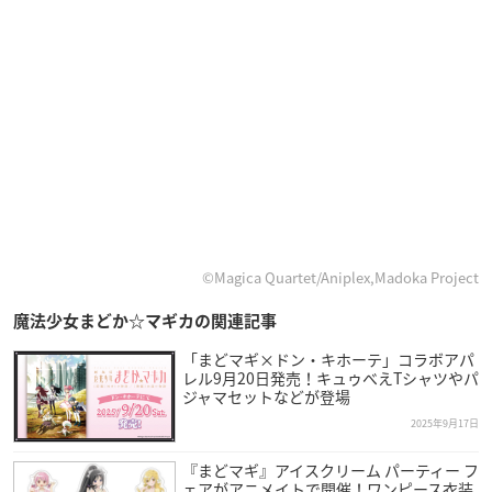
©Magica Quartet/Aniplex,Madoka Project
魔法少女まどか☆マギカの関連記事
「まどマギ×ドン・キホーテ」コラボアパ
レル9月20日発売！キュゥべえTシャツやパ
ジャマセットなどが登場
2025年9月17日
『まどマギ』アイスクリーム パーティー フ
ェアがアニメイトで開催！ワンピース衣装