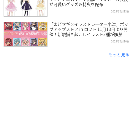
が可愛いグッズ＆特典を配布
2025年9月13日
「まどマギ×イラストレーター小津」ポッ
プアップストア in ロフト 11月13日より開
催！新規描き起こしイラスト2種が解禁
2025年9月10日
もっと見る