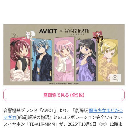
高画質で見る (全5枚)
音響機器ブランド「AVIOT」より、『劇場版
魔法少女まどか☆
マギカ
[新編]叛逆の物語』とのコラボレーション完全ワイヤレ
スイヤホン「TE-V1R-MMM」が、2025年10月9日（木）12時よ