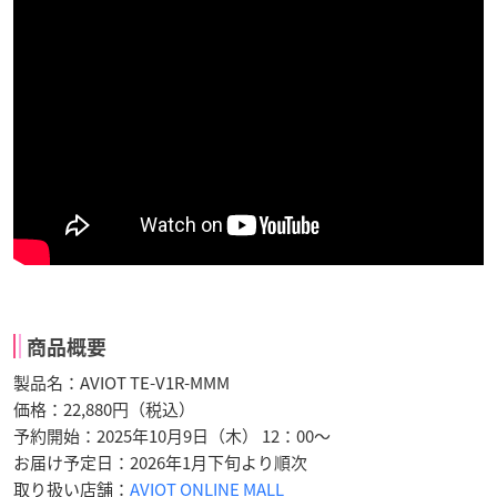
商品概要
製品名：AVIOT TE-V1R-MMM
価格：22,880円（税込）
予約開始：2025年10月9日（木） 12：00～
お届け予定日：2026年1月下旬より順次
取り扱い店舗：
AVIOT ONLINE MALL