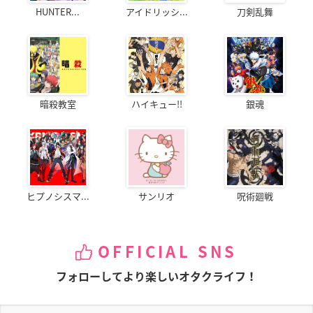
HUNTER...
アイドリッシ...
刀剣乱舞
暗殺教室
ハイキュー!!
銀魂
ヒプノシスマ...
サンリオ
呪術廻戦
OFFICIAL SNS
フォローしてより楽しいオタクライフ！