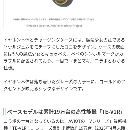
イヤホン本体とチャージングケースには、魔法少女の証である
ソウルジェムをモチーフにしたロゴをデザイン。ケースの表面
には5人の魔法少女とキュゥべえ、ベベのシンボルマークがカ
ラフルに配置されており、一目で『まどマギ』コラボとわかる
仕様。
イヤホン本体は落ち着いたグレー系のカラーに、ゴールドのア
クセントが映えるシックなデザインです。
ベースモデルは累計19万台の高性能機「TE-V1R」
コラボの土台となっているのは、AVIOTの「Vシリーズ」最新機
種「TE-V1R」。シリーズ累計出荷数約19万台（2025年4月末時