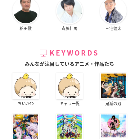
稲田徹
斉藤壮馬
三宅健太
KEYWORDS
みんなが注目しているアニメ・作品たち
ちいかわ
キャラ一覧
鬼滅の刃