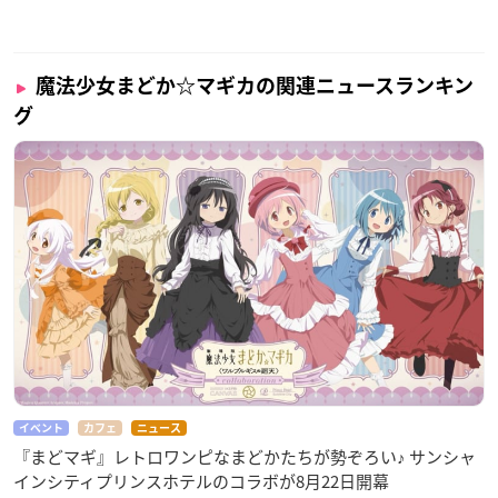
魔法少女まどか☆マギカの関連ニュースランキン
グ
イベント
カフェ
ニュース
『まどマギ』レトロワンピなまどかたちが勢ぞろい♪ サンシャ
インシティプリンスホテルのコラボが8月22日開幕