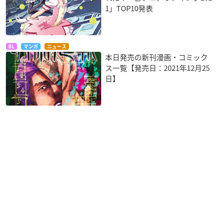
1」TOP10発表
BL
マンガ
ニュース
本日発売の新刊漫画・コミック
ス一覧【発売日：2021年12月25
日】