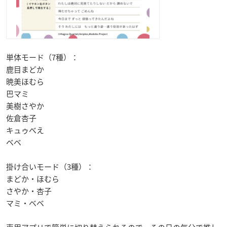
単体モード（7種）：
鹿目まどか
暁美ほむら
巴マミ
美樹さやか
佐倉杏子
キュゥべえ
ベベ
掛け合いモード（3種）：
まどか・ほむら
さやか・杏子
マミ・ベベ