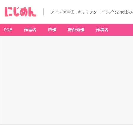
アニメや声優、キャラクターグッズなど女性の
TOP
作品名
声優
舞台俳優
作者名