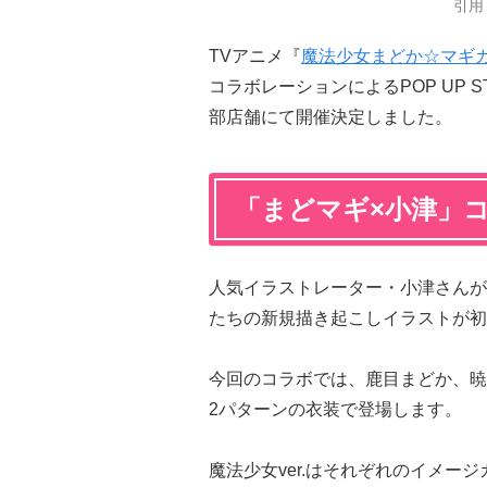
引用
TVアニメ『
魔法少女まどか☆マギ
コラボレーションによるPOP UP S
部店舗にて開催決定しました。
「まどマギ×小津」
人気イラストレーター・小津さんが
たちの新規描き起こしイラストが初
今回のコラボでは、鹿目まどか、暁
2パターンの衣装で登場します。
魔法少女ver.はそれぞれのイメー