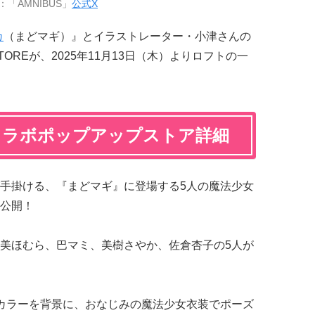
：「AMNIBUS」
公式X
カ
（まどマギ）』とイラストレーター・小津さんの
TOREが、2025年11月13日（木）よりロフトの一
コラボポップアップストア詳細
手掛ける、『まどマギ』に登場する5人の魔法少女
公開！
美ほむら、巴マミ、美樹さやか、佐倉杏子の5人が
ジカラーを背景に、おなじみの魔法少女衣装でポーズ