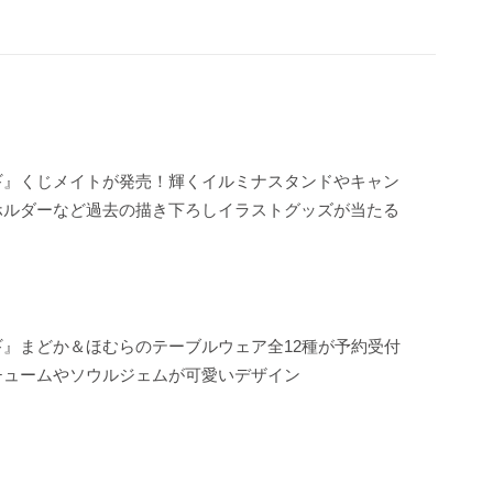
ギ』くじメイトが発売！輝くイルミナスタンドやキャン
ホルダーなど過去の描き下ろしイラストグッズが当たる
ギ』まどか＆ほむらのテーブルウェア全12種が予約受付
チュームやソウルジェムが可愛いデザイン