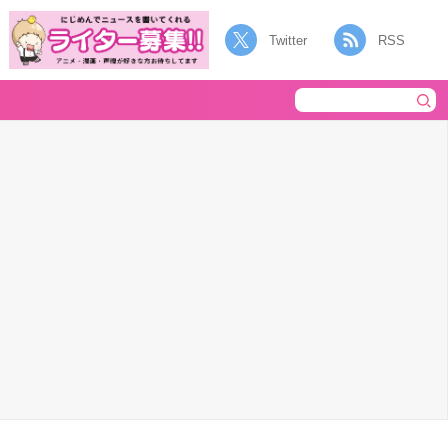
Twitter
RSS