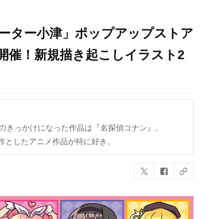
レーター小津」ポップアップストア
日より開催！新規描き起こしイラスト2
クのきっかけになった作品は『名探偵コナン』。
作としたアニメ作品が特に好き。