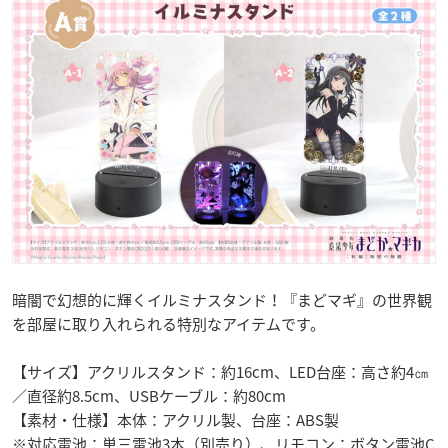
暗闇で幻想的に輝くイルミナスタンド！『まどマギ』の世界観
を部屋に取り入れられる特別なアイテムです。
【サイズ】アクリルスタンド：約16cm、LED台座：高さ約4㎝
／直径約8.5cm、USBケーブル：約80cm
【素材・仕様】本体：アクリル製、台座：ABS製
※対応電池：単三電池3本（別売り）、リモコン：ボタン電池C