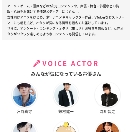
アニメ・ゲーム・漫画などの2次元コンテンツや、声優・舞台・俳優などの情
報・話題をお届けする情報メディア「にじめん」。
女性向けアニメをはじめ、少年アニメやキャラクター作品、VTuberなどストリー
マーにも幅を広げ、オタクが気になる情報を幅広くお届けしています。
さらに、アンケート・ランキング・オタ活（推し活）お役立ち情報など、女性オ
タクがワクワク楽しめるようなコンテンツも発信しています。
VOICE ACTOR
みんなが気になっている声優さん
宮野真守
鈴村健一
森川智之