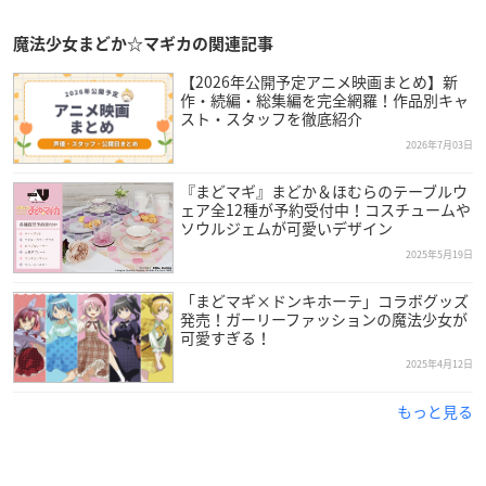
魔法少女まどか☆マギカの関連記事
【2026年公開予定アニメ映画まとめ】新
作・続編・総集編を完全網羅！作品別キャ
スト・スタッフを徹底紹介
2026年7月03日
『まどマギ』まどか＆ほむらのテーブルウ
ェア全12種が予約受付中！コスチュームや
ソウルジェムが可愛いデザイン
2025年5月19日
「まどマギ×ドンキホーテ」コラボグッズ
発売！ガーリーファッションの魔法少女が
可愛すぎる！
2025年4月12日
もっと見る