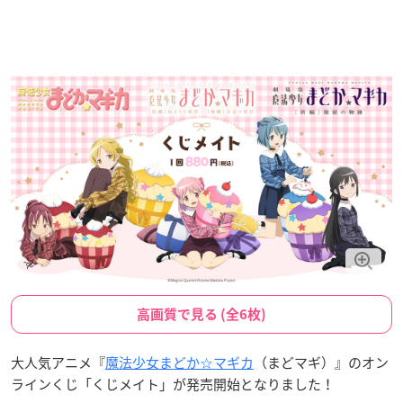
高画質で見る (全6枚)
大人気アニメ『
魔法少女まどか☆マギカ
（まどマギ）』のオン
ラインくじ「くじメイト」が発売開始となりました！