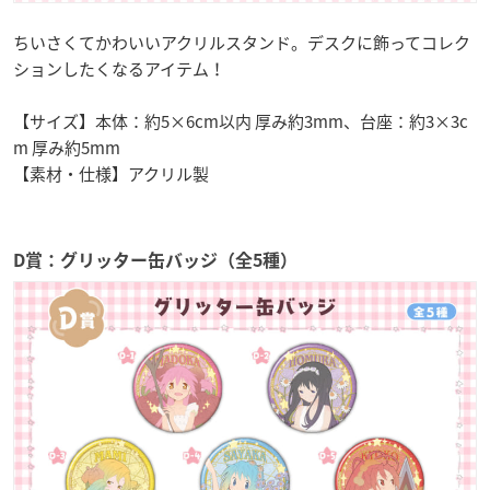
ちいさくてかわいいアクリルスタンド。デスクに飾ってコレク
ションしたくなるアイテム！
【サイズ】本体：約5×6cm以内 厚み約3mm、台座：約3×3c
m 厚み約5mm
【素材・仕様】アクリル製
D賞：グリッター缶バッジ（全5種）