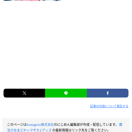
記事の内容について報告する
このページは
kusuguru株式会社
のにじめん編集部が作成・配信しています。
魔
法少女まどか☆マギカ
/
グッズ
の最新情報はリンク先をご覧ください。