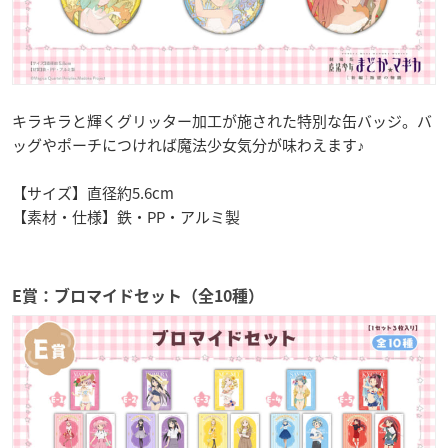
キラキラと輝くグリッター加工が施された特別な缶バッジ。バ
ッグやポーチにつければ魔法少女気分が味わえます♪
【サイズ】直径約5.6cm
【素材・仕様】鉄・PP・アルミ製
E賞：ブロマイドセット（全10種）