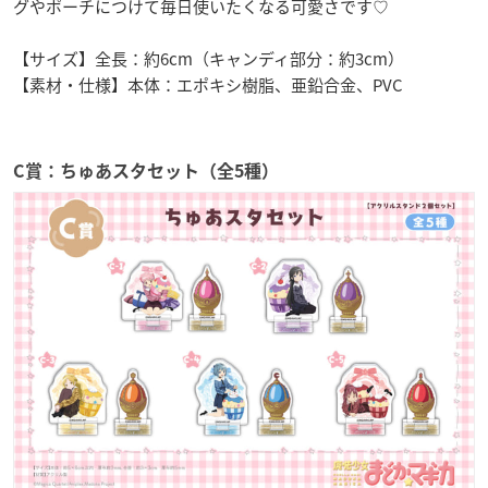
グやポーチにつけて毎日使いたくなる可愛さです♡
【サイズ】全長：約6cm（キャンディ部分：約3cm）
【素材・仕様】本体：エポキシ樹脂、亜鉛合金、PVC
C賞：ちゅあスタセット（全5種）