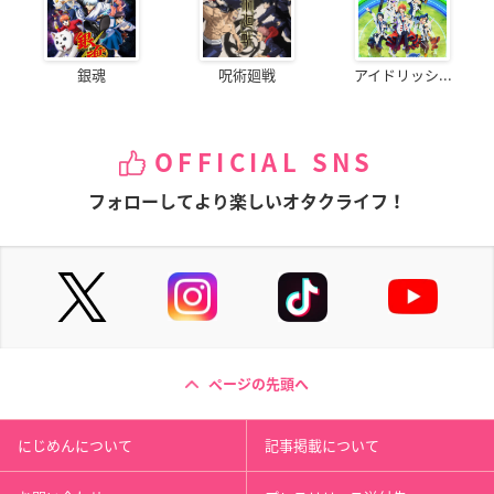
銀魂
呪術廻戦
アイドリッシ...
OFFICIAL SNS
フォローしてより楽しいオタクライフ！
ページの先頭へ
にじめんについて
記事掲載について