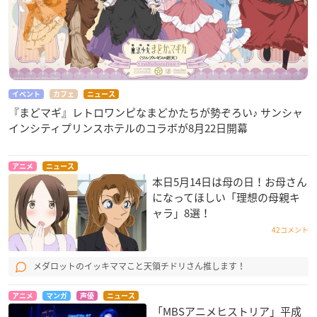
イベント
カフェ
ニュース
『まどマギ』レトロワンピなまどかたちが勢ぞろい♪ サンシャ
インシティプリンスホテルのコラボが8月22日開幕
アニメ
ニュース
本日5月14日は母の日！お母さん
になってほしい「理想の母親キ
ャラ」8選！
42コメント
メダロットのイッキママこと天領チドリさん推します！
アニメ
マンガ
声優
ニュース
「MBSアニメヒストリア」平成