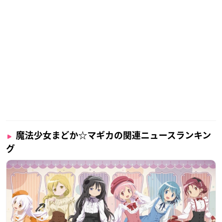
魔法少女まどか☆マギカの関連ニュースランキン
グ