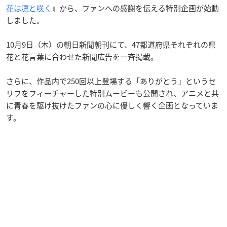
花は凛と咲く
』から、ファンへの感謝を伝える特別企画が始動
しました。
10月9日（木）の朝日新聞朝刊にて、47都道府県それぞれの県
花と花言葉に合わせた新聞広告を一斉掲載。
さらに、作品内で250回以上登場する「ありがとう」というセ
リフをフィーチャーした特別ムービーも公開され、アニメと共
に青春を駆け抜けたファンの心に優しく響く企画となっていま
す。