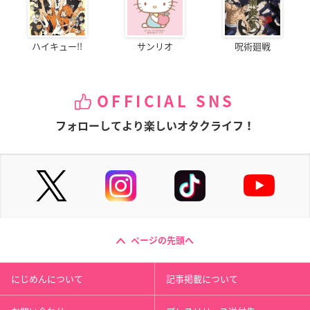
ハイキュー!!
サンリオ
呪術廻戦
OFFICIAL SNS
フォローしてより楽しいオタクライフ！
ページの先頭へ
にじめんについて
記事掲載について