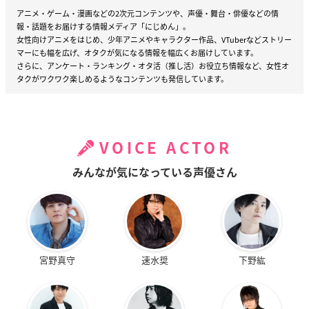
アニメ・ゲーム・漫画などの2次元コンテンツや、声優・舞台・俳優などの情
報・話題をお届けする情報メディア「にじめん」。
女性向けアニメをはじめ、少年アニメやキャラクター作品、VTuberなどストリー
マーにも幅を広げ、オタクが気になる情報を幅広くお届けしています。
さらに、アンケート・ランキング・オタ活（推し活）お役立ち情報など、女性オ
タクがワクワク楽しめるようなコンテンツも発信しています。
VOICE ACTOR
みんなが気になっている声優さん
宮野真守
速水奨
下野紘