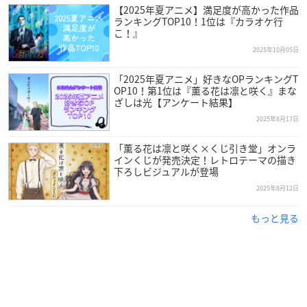
【2025年夏アニメ】満足度が高かった作品
ランキングTOP10！1位は『カラオケ行
こ！』
2025年10月05日
「2025年夏アニメ」好きなOPランキングT
OP10！第1位は『薫る花は凛と咲く』まな
ざしは光【アンケート結果】
2025年8月17日
「薫る花は凛と咲く×くじ引き堂」オンラ
インくじが発売決定！レトロテーマの描き
下ろしビジュアルが登場
2025年8月12日
もっと見る