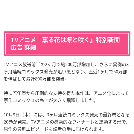
TVアニメ『薫る花は凛と咲く』特別新聞
広告 詳細
TVアニメ放送前半の2ヶ月で約200万部増加し、さらに異例の3
ヶ月連続コミックス発売が追い風となり、直近1ヶ月で50万部
を伸ばして累計800万部を突破。
特に若年層から圧倒的な支持を得た本作は、アニメ化によって
原作コミックスの売上が大きく飛躍しました。
10月9日（木）には、3ヶ月連続コミックス発売の最終巻となる
20巻が発売。TVアニメの感動的なフィナーレと連動する形で、
原作の最新エピソードも読者の手に届けられます。