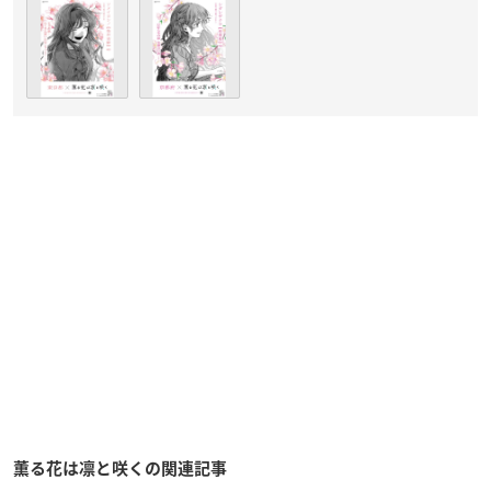
薫る花は凛と咲くの関連記事