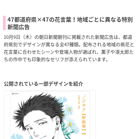
47都道府県×47の花言葉！地域ごとに異なる特別
新聞広告
10月9日（木）の朝日新聞朝刊に掲載された新聞広告は、都道
府県別でデザインが異なる全47種類。配布される地域の県花と
花言葉に合わせたシーンや登場人物が選ばれ、薫子や凛太郎た
ちの作中でも印象的なセリフが添えられています。
公開されている一部デザインを紹介