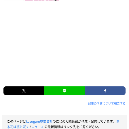
記事の内容について報告する
このページは
kusuguru株式会社
のにじめん編集部が作成・配信しています。
薫
る花は凛と咲く
/
ニュース
の最新情報はリンク先をご覧ください。