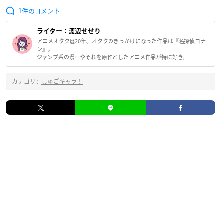
1
ライター：
渡辺せせり
アニメオタク歴20年。オタクのきっかけになった作品は『名探偵コナ
ン』。
ジャンプ系の漫画やそれを原作としたアニメ作品が特に好き。
カテゴリ :
しゅごキャラ！