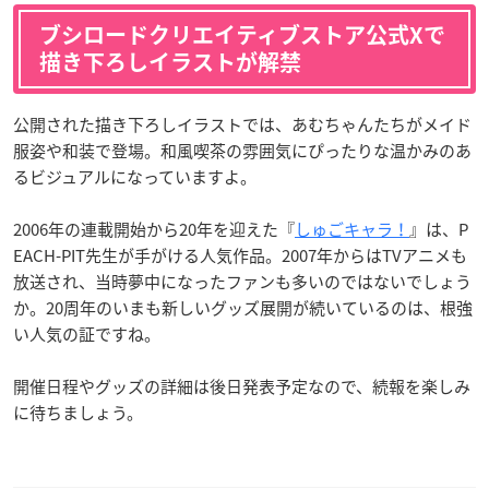
ブシロードクリエイティブストア公式Xで
描き下ろしイラストが解禁
公開された描き下ろしイラストでは、あむちゃんたちがメイド
服姿や和装で登場。和風喫茶の雰囲気にぴったりな温かみのあ
るビジュアルになっていますよ。
2006年の連載開始から20年を迎えた『
しゅごキャラ！
』は、P
EACH-PIT先生が手がける人気作品。2007年からはTVアニメも
放送され、当時夢中になったファンも多いのではないでしょう
か。20周年のいまも新しいグッズ展開が続いているのは、根強
い人気の証ですね。
開催日程やグッズの詳細は後日発表予定なので、続報を楽しみ
に待ちましょう。