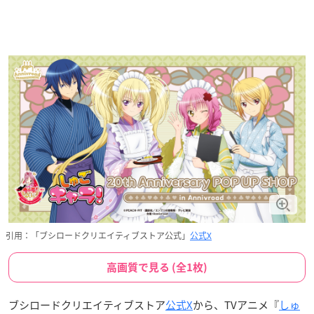
引用：「ブシロードクリエイティブストア公式」
公式X
高画質で見る (全1枚)
ブシロードクリエイティブストア
公式X
から、TVアニメ『
しゅ