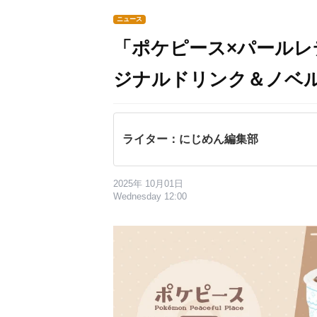
ニュース
「ポケピース×パールレ
ジナルドリンク＆ノベ
ライター：にじめん編集部
2025年 10月01日
Wednesday 12:00