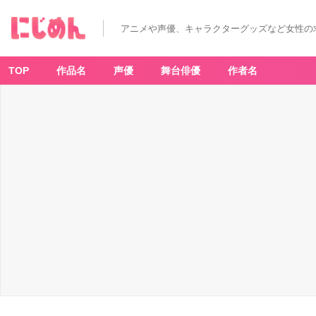
アニメや声優、キャラクターグッズなど女性の
TOP
作品名
声優
舞台俳優
作者名