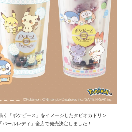
を描く「ポケピース」をイメージしたタピオカドリン
より「パールレディ」全店で発売決定しました！