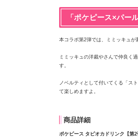
「ポケピース×パー
本コラボ第2弾では、ミミッキュが
ミミッキュの洋裁やさんで仲良く過
す。
ノベルティとして付いてくる「スト
て楽しめますよ。
商品詳細
ポケピース タピオカドリンク【第2弾