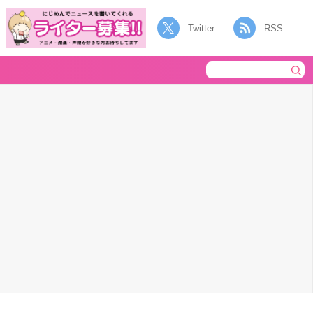
Twitter
RSS