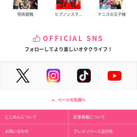
呪術廻戦
ヒプノシスマ...
テニスの王子様
OFFICIAL SNS
フォローしてより楽しいオタクライフ！
ページの先頭へ
にじめんについて
記事掲載について
お問い合わせ
プレスリリース送付先