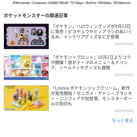
ポケットモンスターの関連記事
『ポケモン』ハロウィングッズが9月13日
に発売！ピカチュウやヒノアラシのぬいぐ
るみ、インテリアグッズなどが登場
2025年9月05日
「ポケモン×プロント」10月1日よりコラ
ボ開催！旅がテーマのメニュー＆ドリン
ク、ノベルティやグッズも展開
2025年9月05日
「Lovisia ポケモンリップクリーム」新作
が発売開始！ゼニガメ・ヤドン・ブラッキ
ー・ニンフィアが初登場、モンスターボー
ルの刻印も
2025年9月05日
もっと見る