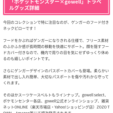
「ポケットモンスター×gowell」トラベ
ルグッズ詳細
今回のコレクションで特に注目なのが、ゲンガーのフード付き
ネックピローです！
フードをかぶればゲンガーになりきれる仕様で、フリース素材
のふかふか感が長時間の移動を快適にサポート。顔を隠すフー
ドカバー付きなので、機内で周りの目を気にせずゆっくり休め
るのも嬉しいポイントです。
さらにゲンガーデザインのパスポートカバーも登場。柔らかい
素材で出し入れ簡単、大切なパスポートを傷や汚れから守って
くれます。
そのほかスーツケースベルトもラインナップ。gowell select、
ポケモンセンター各店、gowell公式オンラインショップ、雑貨
ネットONLINE（楽天市場店・Yahoo!ショッピング店）ZOZO T