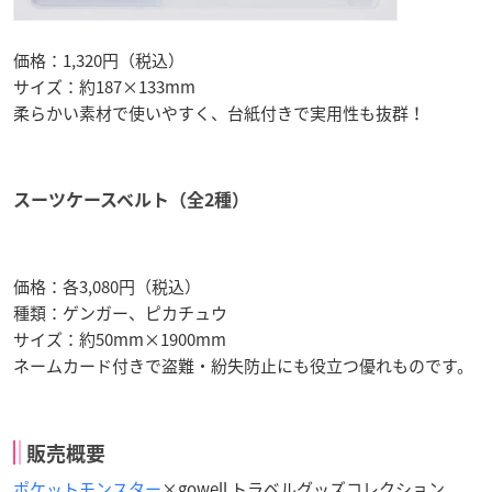
価格：1,320円（税込）
サイズ：約187×133mm
柔らかい素材で使いやすく、台紙付きで実用性も抜群！
スーツケースベルト（全2種）
価格：各3,080円（税込）
種類：ゲンガー、ピカチュウ
サイズ：約50mm×1900mm
ネームカード付きで盗難・紛失防止にも役立つ優れものです。
販売概要
ポケットモンスター
×gowell トラベルグッズコレクション