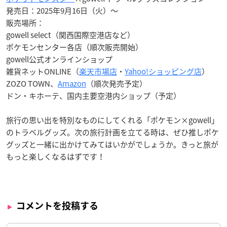
発売日：2025年9月16日（火）～
販売場所：
gowell select（関西国際空港店など）
ポケモンセンター各店（順次販売開始）
gowell公式オンラインショップ
雑貨ネットONLINE（
楽天市場店
・
Yahoo!ショッピング店
）
ZOZO TOWN、
Amazon
（順次発売予定）
ドン・キホーテ、国内主要空港内ショップ（予定）
旅行の思い出を特別なものにしてくれる「ポケモン×gowell」
のトラベルグッズ。次の旅行計画を立てる時は、ぜひ推しポケ
グッズと一緒に出かけてみてはいかがでしょうか。きっと旅が
もっと楽しくなるはずです！
コメントを投稿する