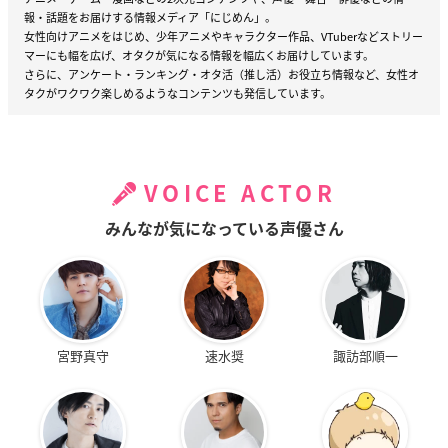
報・話題をお届けする情報メディア「にじめん」。
女性向けアニメをはじめ、少年アニメやキャラクター作品、VTuberなどストリー
マーにも幅を広げ、オタクが気になる情報を幅広くお届けしています。
さらに、アンケート・ランキング・オタ活（推し活）お役立ち情報など、女性オ
タクがワクワク楽しめるようなコンテンツも発信しています。
VOICE ACTOR
みんなが気になっている声優さん
宮野真守
速水奨
諏訪部順一