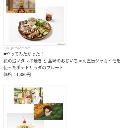
parco-art.com
■やってみたかった！
花の追いダレ串焼き と 韮崎のおじいちゃん直伝ジャガイモを
使ったポテトサラダのプレート
価格：1,380円