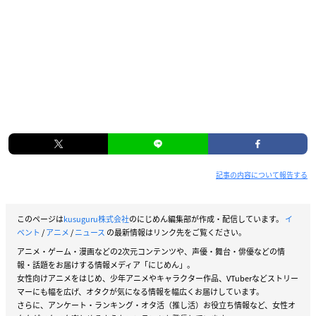
記事の内容について報告する
このページは
kusuguru株式会社
のにじめん編集部が作成・配信しています。
イ
ベント
/
アニメ
/
ニュース
の最新情報はリンク先をご覧ください。
アニメ・ゲーム・漫画などの2次元コンテンツや、声優・舞台・俳優などの情
報・話題をお届けする情報メディア「にじめん」。
女性向けアニメをはじめ、少年アニメやキャラクター作品、VTuberなどストリー
マーにも幅を広げ、オタクが気になる情報を幅広くお届けしています。
さらに、アンケート・ランキング・オタ活（推し活）お役立ち情報など、女性オ