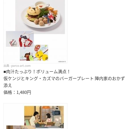
parco-art.com
■肉汁たっぷり！ボリューム満点！
仮ケンジとキング・カズマのバーガープレート 陣内家のおかず
添え
価格：1,480円