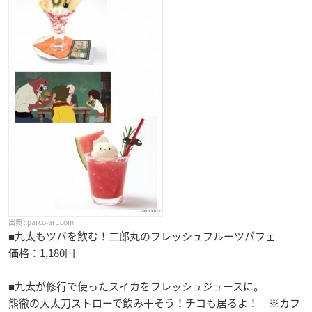
parco-art.com
■九太もツバを飲む！二郎丸のフレッシュフルーツパフェ
価格：1,180円
■九太が修行で使ったスイカをフレッシュジュースに。
熊徹の大太刀ストローで飲み干そう！チコも居るよ！ ※カフ