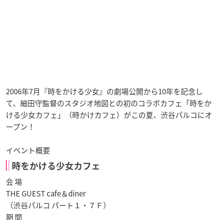
2006年7月『時をかける少女』の劇場公開から10年を記念し
て、細田守監督のスタジオ地図との初のコラボカフェ「時をか
ける少女カフェ」（時かけカフェ）がこの夏、渋谷パルコにオ
ープン！
イベント概要
時をかける少女カフェ
会 場
THE GUEST cafe＆diner
（渋谷パルコ パート１・７Ｆ）
期 間