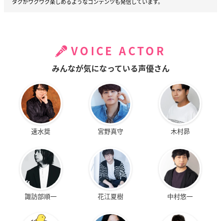
タクがワクワク楽しめるようなコンテンツも発信しています。
VOICE ACTOR
みんなが気になっている声優さん
速水奨
宮野真守
木村昴
諏訪部順一
花江夏樹
中村悠一