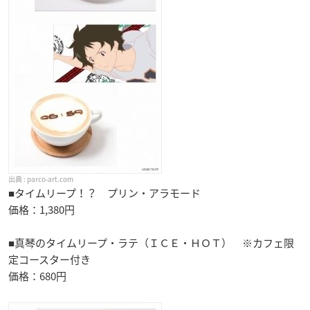
parco-art.com
■タイムリープ！？ プリン・アラモード
価格：1,380円
■真琴のタイムリープ・ラテ（ＩＣＥ・ＨＯＴ） ※カフェ限
定コースター付き
価格：680円