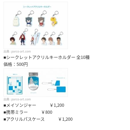
parco-art.com
■シークレットアクリルキーホルダー 全10種
価格：500円
parco-art.com
■メイソンジャー ￥1,200
■携帯ミラー ￥800
■アクリルパスケース ￥1,200