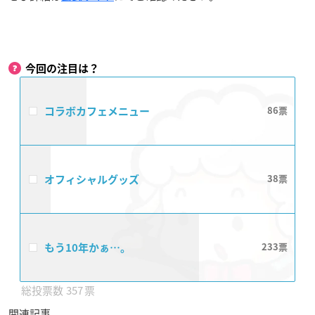
今回の注目は？
コラボカフェメニュー
86
オフィシャルグッズ
38
もう10年かぁ…。
233
357
関連記事