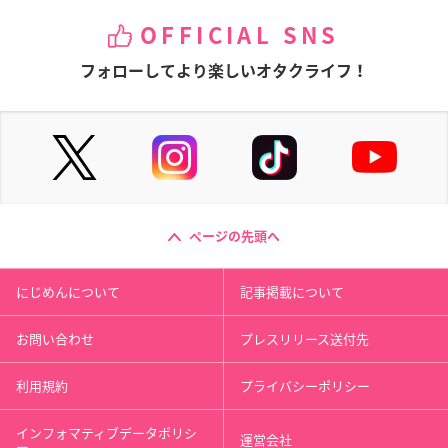
OFFICIAL SNS
フォローしてより楽しいオタクライフ！
ページの先頭へ
にじめんについて
記事掲載について
お問い合わせ
プレスリリース送付先
利用規約
プライバシーポリシー
インフォマティブデータポリシ
運営会社
ー