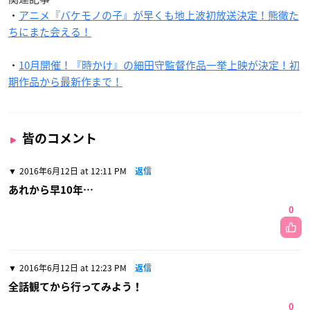
・
アニメ『バケモノの子』が早くも地上波初放送決定！熊徹た
ちにまた会える！
・
10月開催！『時かけ』の細田守監督作品一挙上映が決定！初
期作品から最新作まで！
皆のコメント
2016年6月12日 at 12:11 PM
返信
あれから早10年…
0
2016年6月12日 at 12:23 PM
返信
全話観てから行ってみよう！
0