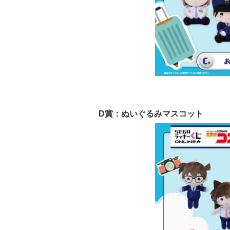
D賞：ぬいぐるみマスコット