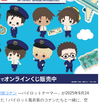
探偵コナン
―パイロットテーマ―」が2025年9月24
した！パイロット風衣装のコナンたちと一緒に、空