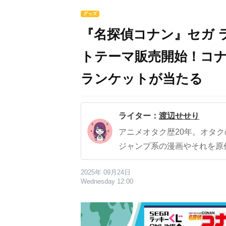
グッズ
『名探偵コナン』セガ 
トテーマ販売開始！コ
ランケットが当たる
ライター：
渡辺せせり
アニメオタク歴20年。オタ
ジャンプ系の漫画やそれを原
2025年 09月24日
Wednesday 12:00