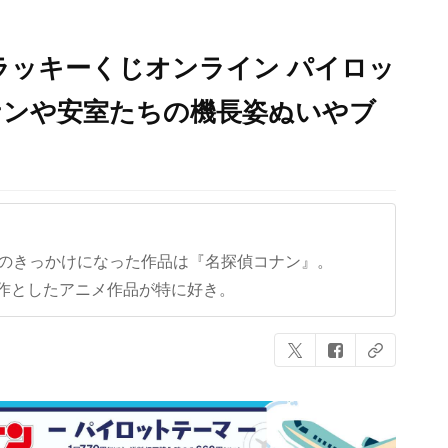
ラッキーくじオンライン パイロッ
ナンや安室たちの機長姿ぬいやブ
クのきっかけになった作品は『名探偵コナン』。
作としたアニメ作品が特に好き。