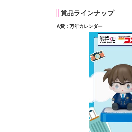
賞品ラインナップ
A賞：万年カレンダー