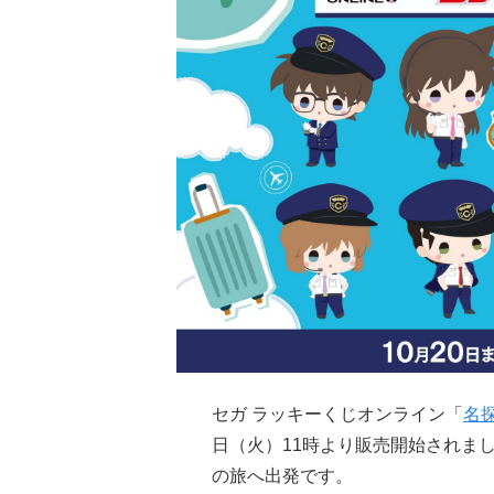
セガ ラッキーくじオンライン「
名
日（火）11時より販売開始されま
の旅へ出発です。