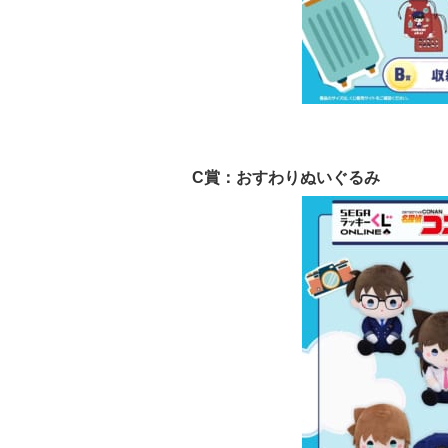
C賞：おすわりぬいぐるみ