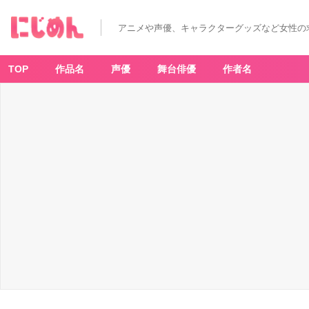
アニメや声優、キャラクターグッズなど女性の
TOP
作品名
声優
舞台俳優
作者名