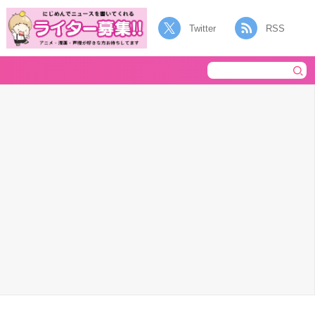
Twitter
RSS