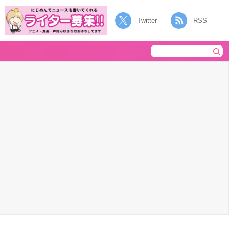
Twitter
RSS