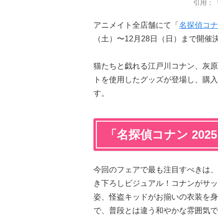
引用：
アニメイト全店舗にて「
名探偵コナ
（土）〜12月28日（日）まで開催
猫たちと戯れる江戸川コナン、灰原
トを使用したグッズが登場し、購入
す。
「名探偵コナン 202
今回のフェアで最も注目すべきは、
き下ろしビジュアル！コナンがサッ
姿、怪盗キッドがお揃いの衣装を身
で、普段とは違う和やかな雰囲気で