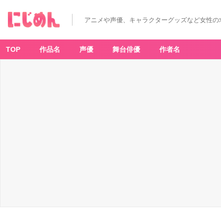
アニメや声優、キャラクターグッズなど女性の
TOP
作品名
声優
舞台俳優
作者名