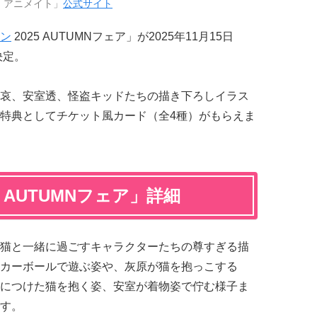
「アニメイト」
公式サイト
ン
2025 AUTUMNフェア」が2025年11月15日
決定。
哀、安室透、怪盗キッドたちの描き下ろしイラス
特典としてチケット風カード（全4種）がもらえま
5 AUTUMNフェア」詳細
猫と一緒に過ごすキャラクターたちの尊すぎる描
カーボールで遊ぶ姿や、灰原が猫を抱っこする
につけた猫を抱く姿、安室が着物姿で佇む様子ま
す。