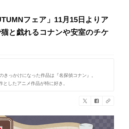
AUTUMNフェア」11月15日よりア
で猫と戯れるコナンや安室のチケ
クのきっかけになった作品は『名探偵コナン』。
作としたアニメ作品が特に好き。