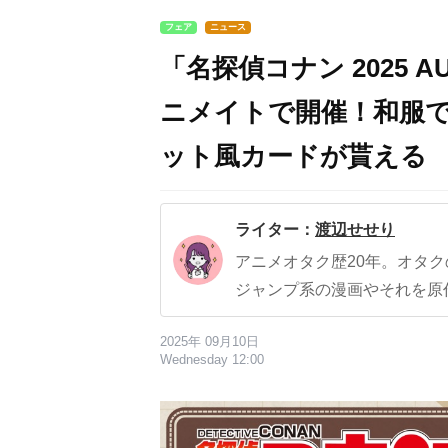
フェア
ニュース
「名探偵コナン 2025 
ニメイトで開催！和服
ット風カードが貰える
ライター：
渡辺せせり
アニメオタク歴20年。オタ
ジャンプ系の漫画やそれを原
2025年 09月10日
Wednesday 12:00