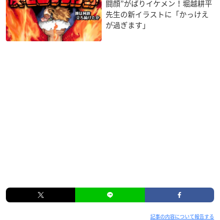
闘顔”がばりイケメン！堀越耕平
先生の新イラストに「かっけえ
が過ぎます」
記事の内容について報告する