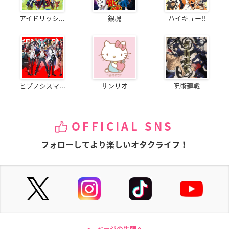
アイドリッシ...
銀魂
ハイキュー!!
ヒプノシスマ...
サンリオ
呪術廻戦
OFFICIAL SNS
フォローしてより楽しいオタクライフ！