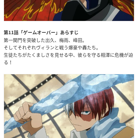
第11話「ゲームオーバー」あらすじ
第一関門を突破した出久、梅雨、峰田。
そしてそれぞれヴィランと戦う爆豪や轟たち。
生徒たちがたくましさを見せる中、彼らを守る相澤に危機が迫
る！