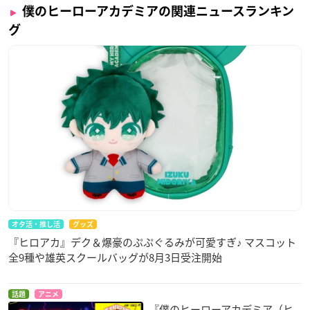
僕のヒーローアカデミアの関連ニュースランキン
グ
オタ活・推し活
グッズ
『ヒロアカ』デク＆爆豪のぷぷぐるみが可愛すぎ♪ マスコット
全9種や雄英スクールバッグが8月3日受注開始
話題
アニメ
『僕のヒーローアカデミア（ヒ