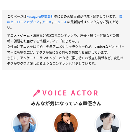
このページは
kusuguru株式会社
のにじめん編集部が作成・配信しています。
僕
のヒーローアカデミア
/
アニメ
/
ニュース
の最新情報はリンク先をご覧くださ
い。
アニメ・ゲーム・漫画などの2次元コンテンツや、声優・舞台・俳優などの情
報・話題をお届けする情報メディア「にじめん」。
女性向けアニメをはじめ、少年アニメやキャラクター作品、VTuberなどストリー
マーにも幅を広げ、オタクが気になる情報を幅広くお届けしています。
さらに、アンケート・ランキング・オタ活（推し活）お役立ち情報など、女性オ
タクがワクワク楽しめるようなコンテンツも発信しています。
VOICE ACTOR
みんなが気になっている声優さん