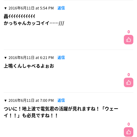
2016年6月11日 at 5:54 PM
返信
轟ｲｲｲｲｲｲｲｲｲｲｲ
かっちゃんカッコイイ……///
0
2016年6月11日 at 6:21 PM
返信
上鳴くんしゃべるよぉお
0
2016年6月11日 at 7:00 PM
返信
ついに！地上波で電気君の活躍が見れますね！「ウェー
イ！！」も必見ですね！！
0