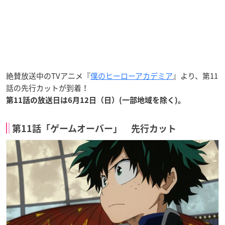
絶賛放送中のTVアニメ『
僕のヒーローアカデミア
』より、第11
話の先行カットが到着！
第11話の放送日は6月12日（日）(一部地域を除く)。
第11話「ゲームオーバー」 先行カット