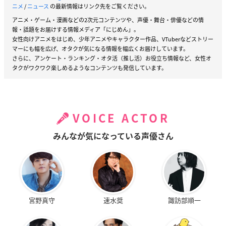
ニメ
/
ニュース
の最新情報はリンク先をご覧ください。
アニメ・ゲーム・漫画などの2次元コンテンツや、声優・舞台・俳優などの情
報・話題をお届けする情報メディア「にじめん」。
女性向けアニメをはじめ、少年アニメやキャラクター作品、VTuberなどストリー
マーにも幅を広げ、オタクが気になる情報を幅広くお届けしています。
さらに、アンケート・ランキング・オタ活（推し活）お役立ち情報など、女性オ
タクがワクワク楽しめるようなコンテンツも発信しています。
VOICE ACTOR
みんなが気になっている声優さん
宮野真守
速水奨
諏訪部順一