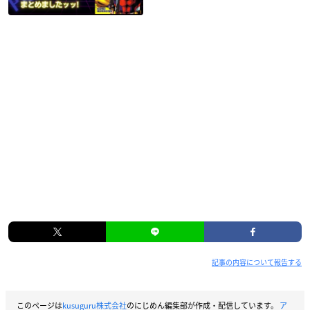
記事の内容について報告する
このページは
kusuguru株式会社
のにじめん編集部が作成・配信しています。
ア