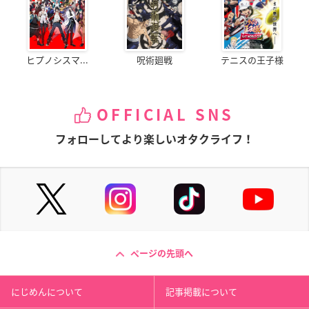
ヒプノシスマ...
呪術廻戦
テニスの王子様
OFFICIAL SNS
フォローしてより楽しいオタクライフ！
ページの先頭へ
にじめんについて
記事掲載について