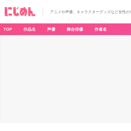
アニメや声優、キャラクターグッズなど女性の
TOP
作品名
声優
舞台俳優
作者名