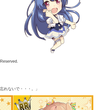
s Reserved.
忘れないで・・・。」