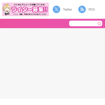
Twitter
RSS