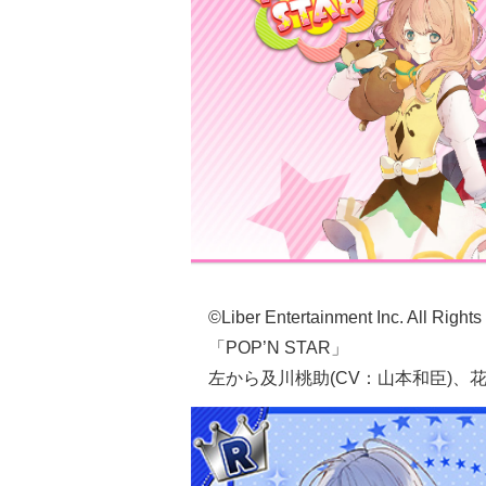
©Liber Entertainment Inc. All Right
「POP’N STAR」
左から及川桃助(CV：山本和臣)、花