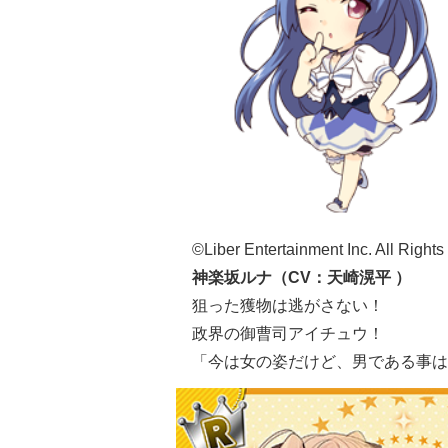
©Liber Entertainment Inc. All Right
神楽坂ルナ（CV：天崎滉平 ）
狙った獲物は逃がさない！
政界の御曹司アイチュウ！
「今は女の姿だけど、男である事は