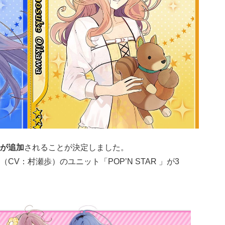
が追加
されることが決定しました。
V：村瀬歩）のユニット「POP’N STAR 」が3