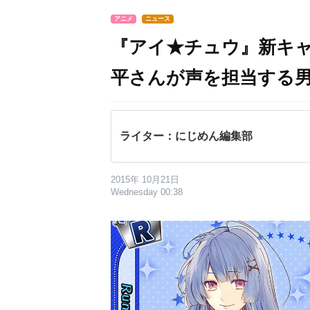
アニメ
ニュース
『アイ★チュウ』新キ
平さんが声を担当する
ライター：にじめん編集部
2015年 10月21日
Wednesday 00:38