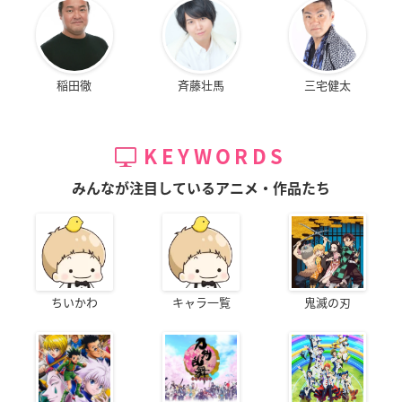
稲田徹
斉藤壮馬
三宅健太
KEYWORDS
みんなが注目しているアニメ・作品たち
ちいかわ
キャラ一覧
鬼滅の刃