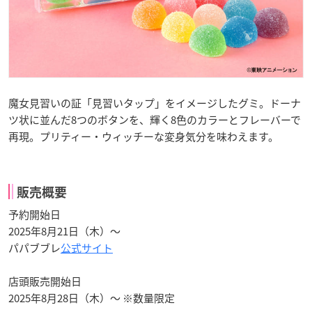
魔女見習いの証「見習いタップ」をイメージしたグミ。ドーナ
ツ状に並んだ8つのボタンを、輝く8色のカラーとフレーバーで
再現。プリティー・ウィッチーな変身気分を味わえます。
販売概要
予約開始日
2025年8月21日（木）～
パパブブレ
公式サイト
店頭販売開始日
2025年8月28日（木）～ ※数量限定