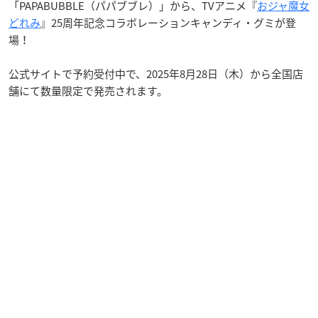
「PAPABUBBLE（パパブブレ）」から、TVアニメ『
おジャ魔女
どれみ
』25周年記念コラボレーションキャンディ・グミが登
場！
公式サイトで予約受付中で、2025年8月28日（木）から全国店
舗にて数量限定で発売されます。