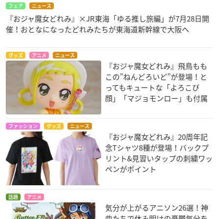
フェア
ニュース
『おジャ魔女どれみ』×JR東海「ゆる推し旅編」が7月28日開
催！おとなになったどれみたちが東海道新幹線で大阪へ
グッズ
アニメ
ニュース
『おジャ魔女どれみ』飛鳥もも
この”ねんどろいど”が登場！と
ってもキュートな「よろこび
顔」「マジョモンロー」も付属
ファッション
グッズ
ニュース
『おジャ魔女どれみ』20周年記
念Tシャツ8種が登場！バックプ
リント&見習いタップの刺繍ワッ
ペンがポイント
話題
アニメ
気分が上がるアニソン26選！神
曲たちで休み明けの憂鬱気分を