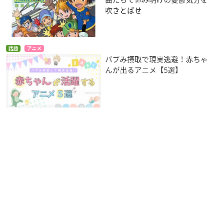
吹きとばせ
話題
アニメ
バブみ摂取で現実逃避！赤ちゃ
んが出るアニメ【5選】