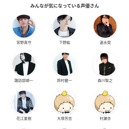
みんなが気になっている声優さん
宮野真守
下野紘
速水奨
諏訪部順一
鈴村健一
森川智之
花江夏樹
大塚芳忠
村瀬歩