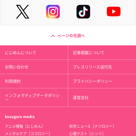
ページの先頭へ
にじめんについて
記事掲載について
お問い合わせ
プレスリリース送付先
利用規約
プライバシーポリシー
インフォマティブデータポリシ
運営会社
ー
kusuguru
media
アニメ情報［にじめん］
科学ニュース［ナゾロジー］
メンタルケア［ココロジー］
心理テスト［シンリ］