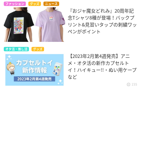
ファッション
グッズ
ニュース
『おジャ魔女どれみ』20周年記
念Tシャツ8種が登場！バックプ
リント&見習いタップの刺繍ワッ
ペンがポイント
オタ活・推し活
グッズ
【2023年2月第4週発売】アニ
メ・オタ活の新作カプセルト
イ！ハイキュー!!・ぬい用ケープ
など
155