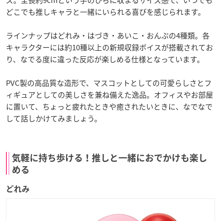
ズ。全長約9cmという手のひらに収まるサイズ感で、いつでも
どこでも推しキャラと一緒にいられる喜びを感じられます。
ラインナップはどれみ・はづき・あいこ・おんぷの4種類。各
キャラクターには約10種以上の新規収録ボイスが搭載されてお
り、なでる度に違った反応が楽しめる仕様となっています。
PVC製の高品質な造形で、マスコットとしての可愛らしさとフ
ィギュアとしての美しさを兼ね備えた逸品。オフィスやお部屋
に置いて、ちょっと疲れたときや癒されたいときに、なでなで
して話しかけてみましょう。
気軽に持ち歩ける！推しと一緒におでかけも楽し
める
どれみ