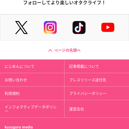
フォローしてより楽しいオタクライフ！
ページの先頭へ
にじめんについて
記事掲載について
お問い合わせ
プレスリリース送付先
利用規約
プライバシーポリシー
インフォマティブデータポリシ
運営会社
ー
kusuguru
media