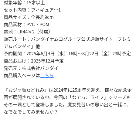
対象年齢：15才以上
セット内容：フィギュア…1
商品サイズ：全長約9cm
商品素材：PVC・POM
電池：LR44×2（付属）
販売ルート：バンダイナムコグループ公式通販サイト「プレミ
アムバンダイ」他
予約期間：2025年6月4日（水）16時～8月22日（金）23時予定
商品お届け：2025年12月予定
発売元：株式会社バンダイ
商品購入ページは
こちら
『おジャ魔女どれみ』は2024年に25周年を迎え、様々な記念企
画が展開されている中、今回の「なでっこライフ」シリーズも
その一環として登場しました。魔女見習いの思い出と一緒に、
なでなでしてみませんか？