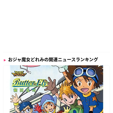
おジャ魔女どれみの関連ニュースランキング