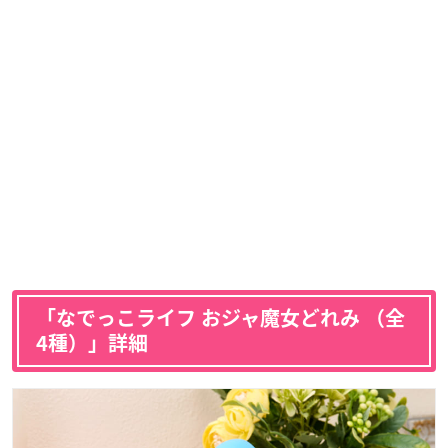
「なでっこライフ おジャ魔女どれみ （全
4種）」詳細