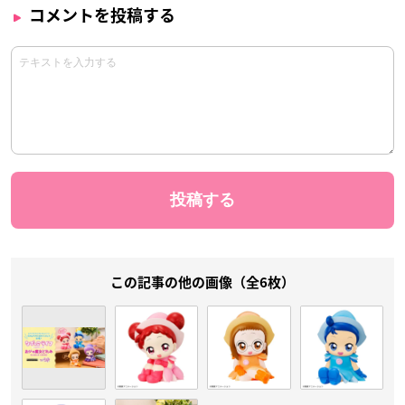
コメントを投稿する
この記事の他の画像（全6枚）