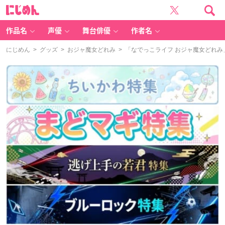
に
じ
め
ん
作品名
声優
舞台俳優
作者名
にじめん
>
グッズ
>
おジャ魔女どれみ
> 「なでっこライフ おジャ魔女どれ