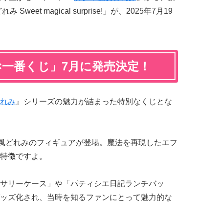
weet magical surprise!」が、2025年7月19
×一番くじ」7月に発売決定！
れみ
』シリーズの魅力が詰まった特別なくじとな
風どれみのフィギュアが登場。魔法を再現したエフ
特徴ですよ。
サリーケース」や「パティシエ日記ランチバッ
ッズ化され、当時を知るファンにとって魅力的な