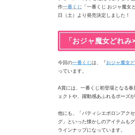
作
一番くじ
「一番くじ おジャ魔女どれみ S
日（土）より発売決定しました！
「おジャ魔女どれみ
今回の
一番くじ
は、『
おジャ魔女ど
っています。
A賞には、一番くじ初登場となる春
ェクトや、躍動感あふれるポーズが
他にも、「パティシエポロンアクセ
グ」といった懐かしのアイテムもグ
ラインナップになっています。