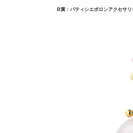
B賞：パティシエポロンアクセサリ