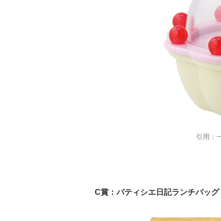
引用：
C賞：パティシエ日記ランチバッグ