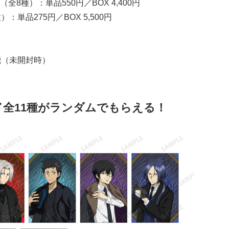
8種）：単品550円／BOX 4,400円
単品275円／BOX 5,500円
能（未開封時）
全11種がランダムでもらえる！