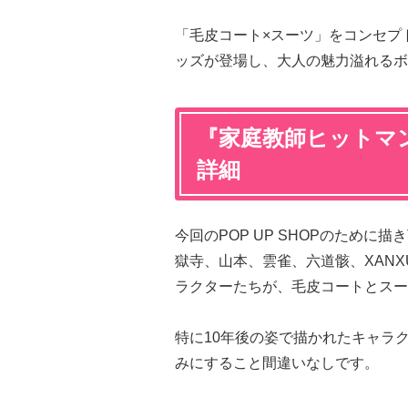
「毛皮コート×スーツ」をコンセプ
ッズが登場し、大人の魅力溢れるボ
『家庭教師ヒットマンRE
詳細
今回のPOP UP SHOPのため
獄寺、山本、雲雀、六道骸、XAN
ラクターたちが、毛皮コートとスー
特に10年後の姿で描かれたキャラ
みにすること間違いなしです。