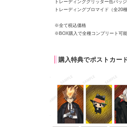
トレーディンググリッター缶バッジ（全
トレーディングブロマイド（全20種）：
※全て税込価格
※BOX購入で全種コンプリート可
購入特典でポストカード