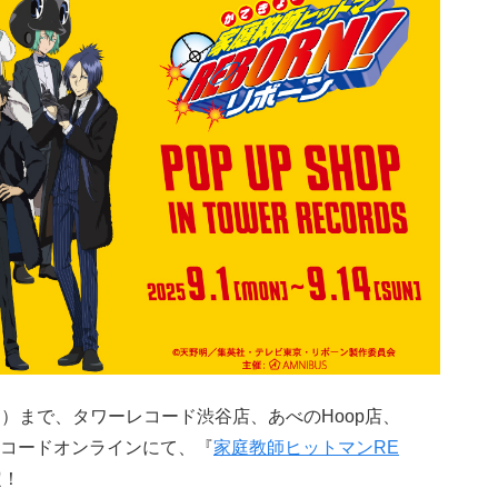
（日）まで、タワーレコード渋谷店、あべのHoop店、
コードオンラインにて、『
家庭教師ヒットマンRE
定！