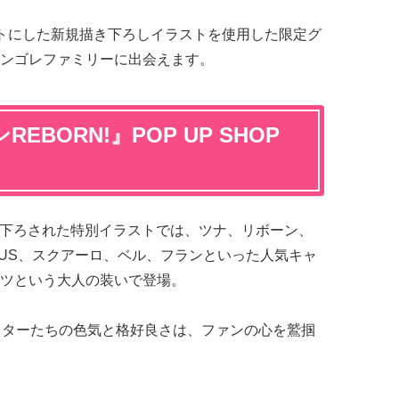
トにした新規描き下ろしイラストを使用した限定グ
ンゴレファミリーに出会えます。
BORN!』POP UP SHOP
に描き下ろされた特別イラストでは、ツナ、リボーン、
XUS、スクアーロ、ベル、フランといった人気キャ
ツという大人の装いで登場。
クターたちの色気と格好良さは、ファンの心を鷲掴