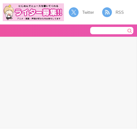
Twitter
RSS