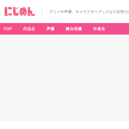
アニメや声優、キャラクターグッズなど女性の
TOP
作品名
声優
舞台俳優
作者名