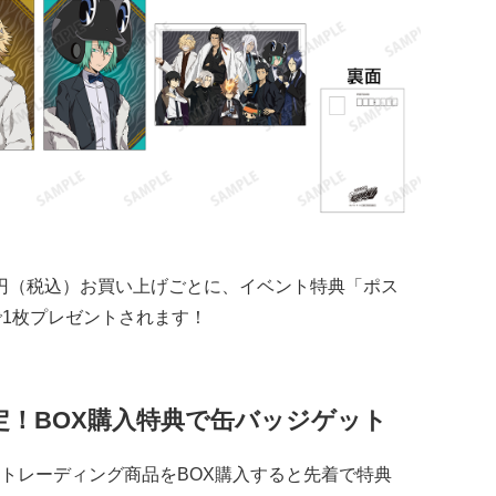
0円（税込）お買い上げごとに、イベント特典「ポス
で1枚プレゼントされます！
！BOX購入特典で缶バッジゲット
トレーディング商品をBOX購入すると先着で特典