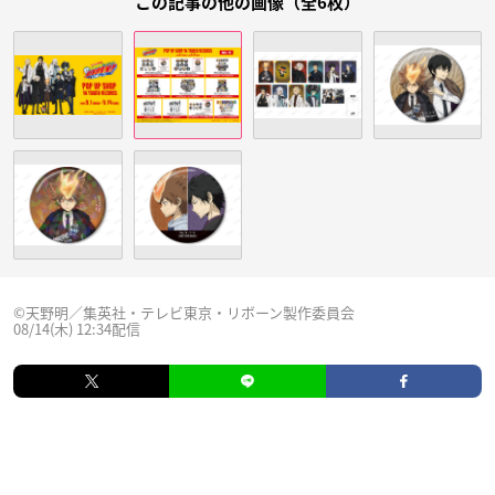
この記事の他の画像（全6枚）
©天野明／集英社・テレビ東京・リボーン製作委員会
08/14(木) 12:34配信