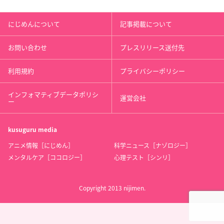
にじめんについて
記事掲載について
お問い合わせ
プレスリリース送付先
利用規約
プライバシーポリシー
インフォマティブデータポリシ
運営会社
ー
kusuguru
media
アニメ情報［にじめん］
科学ニュース［ナゾロジー］
メンタルケア［ココロジー］
心理テスト［シンリ］
Copyright 2013 nijimen.