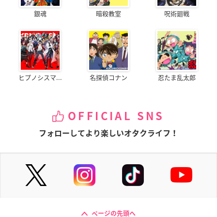
銀魂
暗殺教室
呪術廻戦
ヒプノシスマ...
名探偵コナン
忍たま乱太郎
OFFICIAL SNS
フォローしてより楽しいオタクライフ！
ページの先頭へ