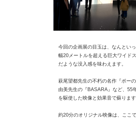
今回の企画展の目玉は、なんといっ
幅20メートルを超える巨大ワイド
だような没入感を味わえます。
萩尾望都先生の不朽の名作『ポーの
由美先生の『BASARA』など、5
を駆使した映像と効果音で蘇ります
約20分のオリジナル映像は、ここ