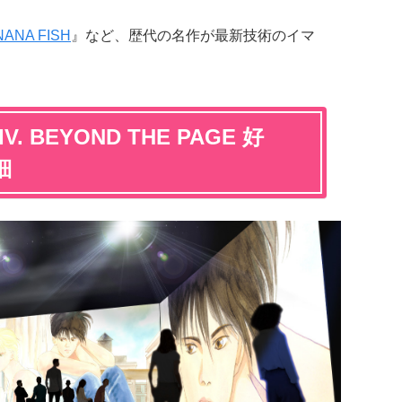
NANA FISH
』など、歴代の名作が最新技術のイマ
V. BEYOND THE PAGE 好
細