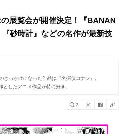
念の展覧会が開催決定！『BANAN
た』『砂時計』などの名作が最新技
クのきっかけになった作品は『名探偵コナン』。
作としたアニメ作品が特に好き。
2