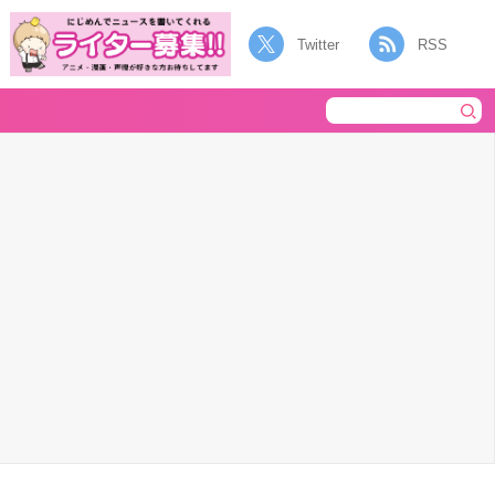
Twitter
RSS