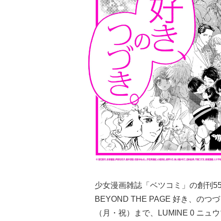
少女漫画雑誌「ベツコミ」の創刊55周
BEYOND THE PAGE 好き、の
（月・祝）まで、LUMINE 0 ニ