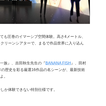
ても圧巻のイマーシブ空間体験。高さ4メートル、
スクリーンシアターで、まるで作品世界に入り込ん
一族』、吉田秋生先生の『
BANANA FISH
』、田村
5年の歴史を彩る厳選16作品の名シーンが、最新技術
よ。
でしか体験できない特別仕様です。