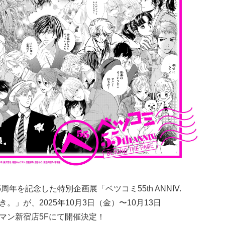
年を記念した特別企画展「ベツコミ55th ANNIV.
つづき。」が、2025年10月3日（金）〜10月13日
ュウマン新宿店5Fにて開催決定！