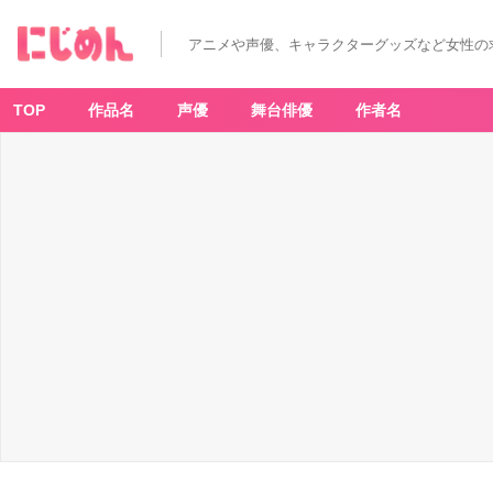
アニメや声優、キャラクターグッズなど女性の
TOP
作品名
声優
舞台俳優
作者名