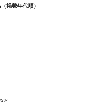
品（掲載年代順）
なお