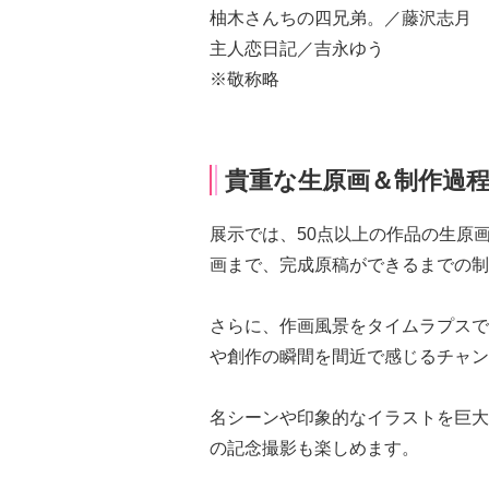
柚木さんちの四兄弟。／藤沢志月
主人恋日記／吉永ゆう
※敬称略
貴重な生原画＆制作過
展示では、50点以上の作品の生原
画まで、完成原稿ができるまでの制
さらに、作画風景をタイムラプスで
や創作の瞬間を間近で感じるチャン
名シーンや印象的なイラストを巨大
の記念撮影も楽しめます。