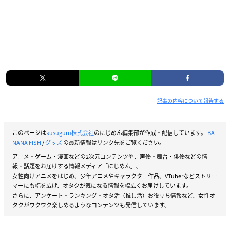
記事の内容について報告する
このページは
kusuguru株式会社
のにじめん編集部が作成・配信しています。
BA
NANA FISH
/
グッズ
の最新情報はリンク先をご覧ください。
アニメ・ゲーム・漫画などの2次元コンテンツや、声優・舞台・俳優などの情
報・話題をお届けする情報メディア「にじめん」。
女性向けアニメをはじめ、少年アニメやキャラクター作品、VTuberなどストリー
マーにも幅を広げ、オタクが気になる情報を幅広くお届けしています。
さらに、アンケート・ランキング・オタ活（推し活）お役立ち情報など、女性オ
タクがワクワク楽しめるようなコンテンツも発信しています。