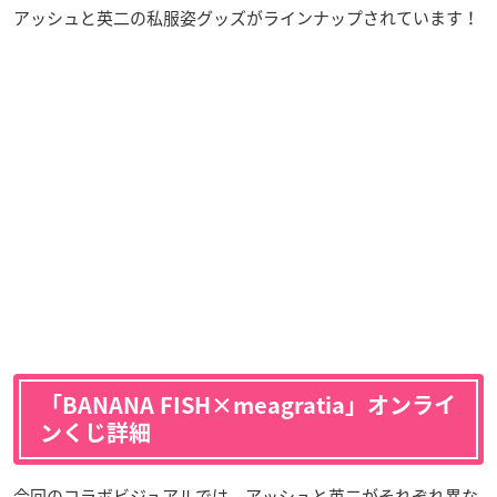
アッシュと英二の私服姿グッズがラインナップされています！
「BANANA FISH×meagratia」オンライ
ンくじ詳細
今回のコラボビジュアルでは、アッシュと英二がそれぞれ異な