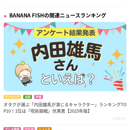
BANANA FISHの関連ニュースランキング
ランキング
話題
声優
オタクが選ぶ「内田雄馬が演じるキャラクター」ランキングTO
P10！1位は『呪術廻戦』伏黒恵【2025年版】
1コメント
アニメ感想
アニメ
ニュース