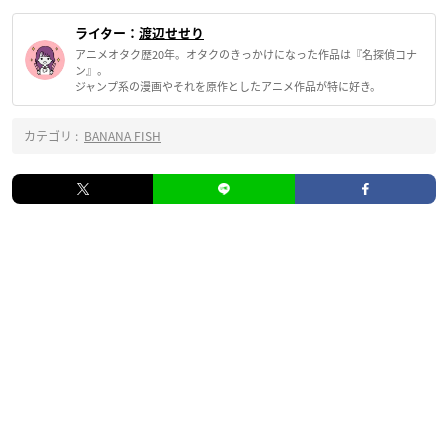
ライター：
渡辺せせり
アニメオタク歴20年。オタクのきっかけになった作品は『名探偵コナ
ン』。
ジャンプ系の漫画やそれを原作としたアニメ作品が特に好き。
カテゴリ :
BANANA FISH