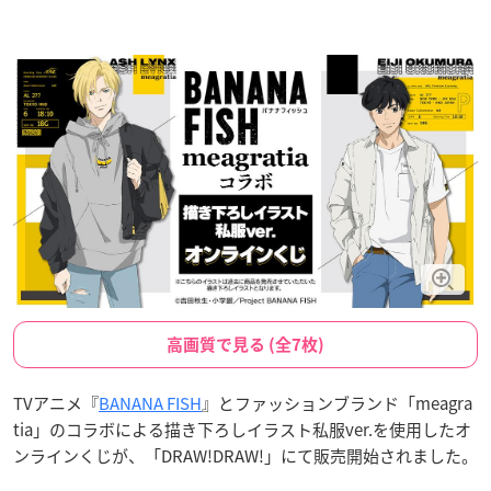
高画質で見る (全7枚)
TVアニメ『
BANANA FISH
』とファッションブランド「meagra
tia」のコラボによる描き下ろしイラスト私服ver.を使用したオ
ンラインくじが、「DRAW!DRAW!」にて販売開始されました。