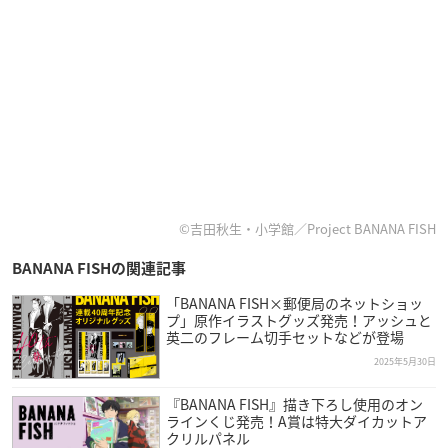
©吉田秋生・小学館／Project BANANA FISH
BANANA FISHの関連記事
「BANANA FISH×郵便局のネットショッ
プ」原作イラストグッズ発売！アッシュと
英二のフレーム切手セットなどが登場
2025年5月30日
『BANANA FISH』描き下ろし使用のオン
ラインくじ発売！A賞は特大ダイカットア
クリルパネル