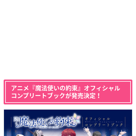
アニメ『魔法使いの約束』オフィシャル
コンプリートブックが発売決定！