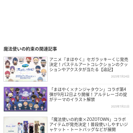
魔法使いの約束の関連記事
アニメ『まほやく』セガラッキーくじ発売
決定！パステルアートコレクションのクッ
ションやアクスタが当たる【追記】
2025年7月24日
「まほやく×ナンジャタウン」コラボ第4
弾が9月12日より開催！アルテレーゴの掟
がテーマのイラスト解禁
2025年7月21日
「魔法使いの約束×ZOZOTOWN」コラボ
アイテムが発売決定！普段使いしやすいジ
ャケット・トートバッグなどが展開