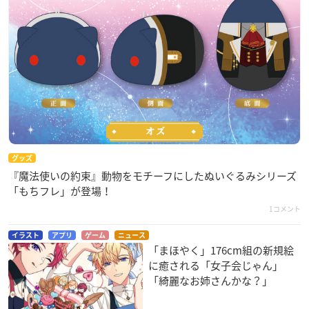
グッズ
『魔法使いの約束』動物をモチーフにしたぬいぐるみシリーズ
「もちフレ」が登場！
1コメント
イラスト
アプリ
ゲーム
ニュース
「まほやく」176cm組の新規絵
に癒される「女子会じゃん」
「綺麗なお姉さんかな？」