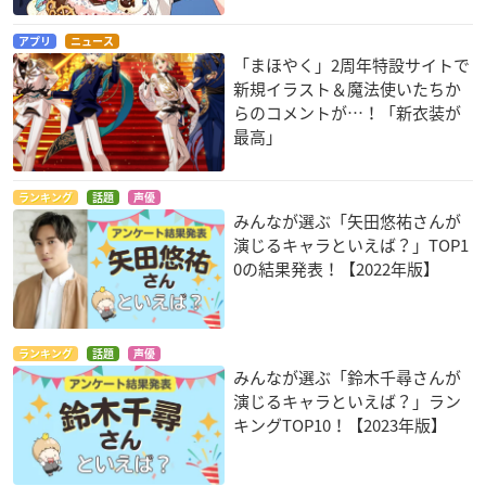
アプリ
ニュース
「まほやく」2周年特設サイトで
新規イラスト＆魔法使いたちか
らのコメントが…！「新衣装が
最高」
ランキング
話題
声優
みんなが選ぶ「矢田悠祐さんが
演じるキャラといえば？」TOP1
0の結果発表！【2022年版】
ランキング
話題
声優
みんなが選ぶ「鈴木千尋さんが
演じるキャラといえば？」ラン
キングTOP10！【2023年版】