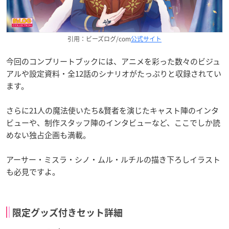
引用：ビーズログ/com
公式サイト
今回のコンプリートブックには、アニメを彩った数々のビジュ
アルや設定資料・全12話のシナリオがたっぷりと収録されてい
ます。
さらに21人の魔法使いたち&賢者を演じたキャスト陣のインタ
ビューや、制作スタッフ陣のインタビューなど、ここでしか読
めない独占企画も満載。
アーサー・ミスラ・シノ・ムル・ルチルの描き下ろしイラスト
も必見ですよ。
限定グッズ付きセット詳細