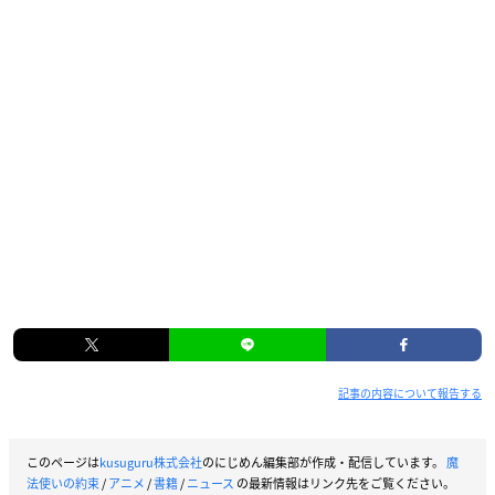
記事の内容について報告する
このページは
kusuguru株式会社
のにじめん編集部が作成・配信しています。
魔
法使いの約束
/
アニメ
/
書籍
/
ニュース
の最新情報はリンク先をご覧ください。