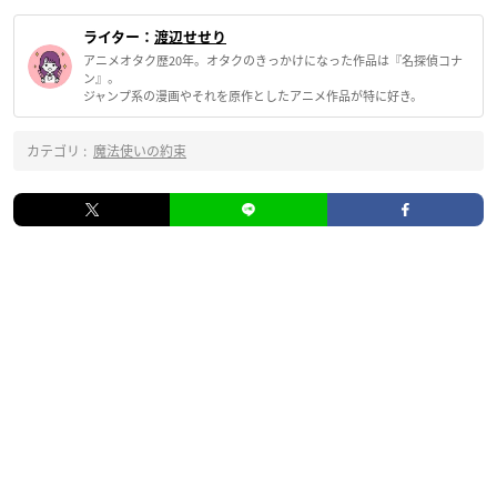
ライター：
渡辺せせり
アニメオタク歴20年。オタクのきっかけになった作品は『名探偵コナ
ン』。
ジャンプ系の漫画やそれを原作としたアニメ作品が特に好き。
カテゴリ :
魔法使いの約束