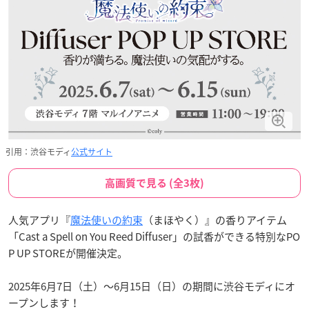
引用：渋谷モディ
公式サイト
高画質で見る (全3枚)
人気アプリ『
魔法使いの約束
（まほやく）』の香りアイテム
「Cast a Spell on You Reed Diffuser」の試香ができる特別なPO
P UP STOREが開催決定。
2025年6月7日（土）～6月15日（日）の期間に渋谷モディにオ
ープンします！