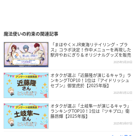
魔法使いの約束の関連記事
「まほやく×JR東海リテイリング・プラ
ス」コラボ決定！作中メニューを再現した
駅弁やおにぎり＆オリジナルグッズを販売
2025年5月20日
オタクが選ぶ「近藤隆が演じるキャラ」ラ
ンキングTOP10！1位は『アイドリッシュ
セブン』御堂虎於【2025年版】
2025年5月12日
オタクが選ぶ「土岐隼一が演じるキャラ」
ランキングTOP10！1位は『ツキプロ』衛
藤昂輝【2025年版】
2025年5月07日