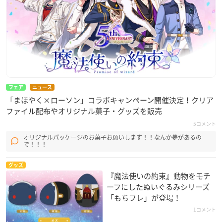
フェア
ニュース
「まほやく×ローソン」コラボキャンペーン開催決定！クリア
ファイル配布やオリジナル菓子・グッズを販売
5コメント
オリジナルパッケージのお菓子お願いします！！なんか夢があるの
で！！！
グッズ
『魔法使いの約束』動物をモチ
ーフにしたぬいぐるみシリーズ
「もちフレ」が登場！
1コメント