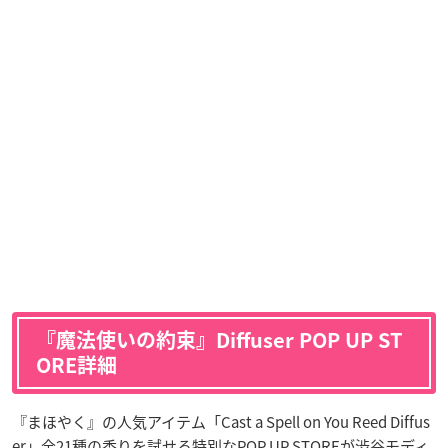
『魔法使いの約束』Diffuser POP UP ST
ORE詳細
『まほやく』の人気アイテム「Cast a Spell on You Reed Diffus
er」全21種の香りを試せる特別なPOP UP STOREが渋谷モディ