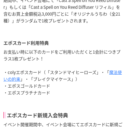
期間中、イベント会場にて「Cast a Spell on You Reed Diffuse
r」もしくは「Cast a Spell on You Reed Diffuser リフィル」を
含むお買上金額税込3,000円ごとに「オリジナルうちわ（全21
種）」がランダムで1枚プレゼントされます。
エポスカード利用特典
お支払い時に以下のカードをご利用いただくと1会計につきプ
ラス1枚プレゼント！
・colyエポスカード（「スタンドマイヒーローズ」・「
魔法使
いの約束
」・「ブレイクマイケース」）
・エポスゴールドカード
・エポスプラチナカード
エポスカード新規入会特典
イベント開催期間中、イベント会場にてエポスカードに新規ご