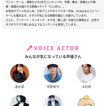
アニメ・ゲーム・漫画などの2次元コンテンツや、声優・舞台・俳優などの情
報・話題をお届けする情報メディア「にじめん」。
女性向けアニメをはじめ、少年アニメやキャラクター作品、VTuberなどストリー
マーにも幅を広げ、オタクが気になる情報を幅広くお届けしています。
さらに、アンケート・ランキング・オタ活（推し活）お役立ち情報など、女性オ
タクがワクワク楽しめるようなコンテンツも発信しています。
VOICE ACTOR
みんなが気になっている声優さん
速水奨
宮野真守
木村昴