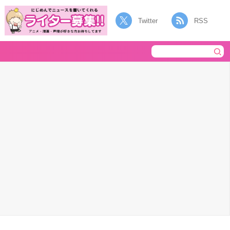
Twitter
RSS