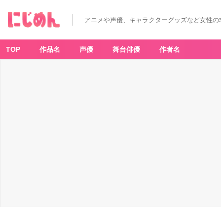
アニメや声優、キャラクターグッズなど女性の
TOP
作品名
声優
舞台俳優
作者名