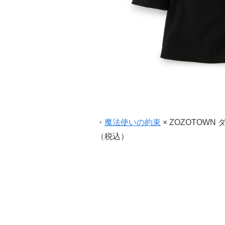
・
魔法使いの約束
× ZOZOTOW
（税込）