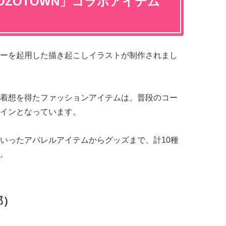
OZOTOWN」コラボアイテム
ーを起用した描き起こしイラストが制作されまし
着想を得たファッションアイテムは、普段のコー
インとなっています。
いったアパレルアイテムからグッズまで、計10種
。
部）