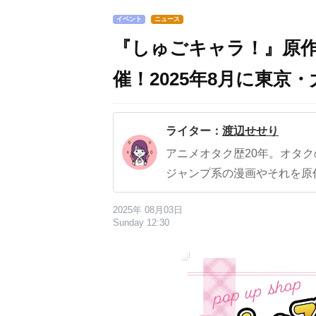
イベント
ニュース
『しゅごキャラ！』原
催！2025年8月に東京
ライター：
渡辺せせり
アニメオタク歴20年。オタ
ジャンプ系の漫画やそれを原
2025年 08月03日
Sunday 12:30