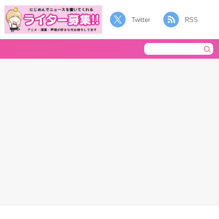
Twitter
RSS