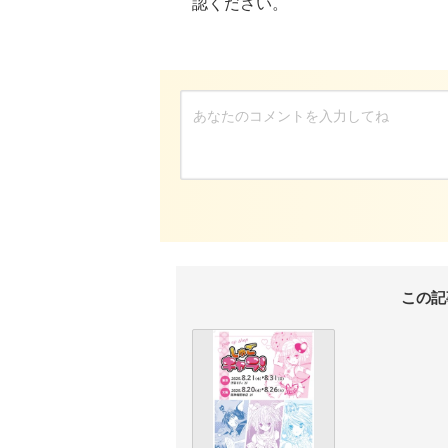
認ください。
この記