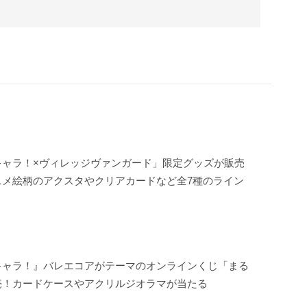
キャラ！×ヴィレッジヴァンガード」限定グッズが販売
ニメ絵柄のアクスタやクリアカードなど全7種のライン
キャラ！』バレエコアがテーマのオンラインくじ「まる
売！カードケースやアクリルジオラマが当たる