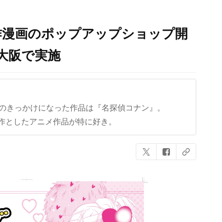
作漫画のポップアップショップ開
・大阪で実施
クのきっかけになった作品は『名探偵コナン』。
作としたアニメ作品が特に好き。