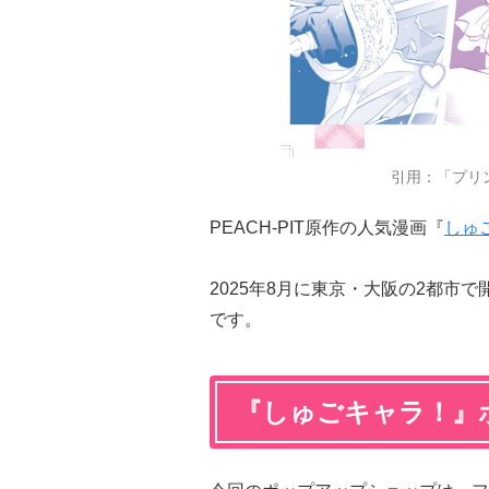
引用：「プリ
PEACH-PIT原作の人気漫画『
しゅ
2025年8月に東京・大阪の2都市
です。
『しゅごキャラ！』