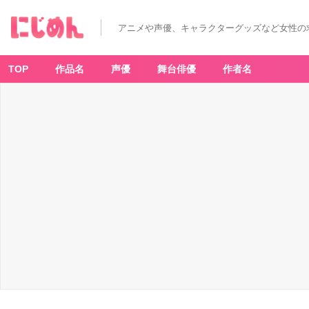
アニメや声優、キャラクターグッズなど女性の
TOP
作品名
声優
舞台俳優
作者名