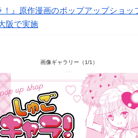
！』原作漫画のポップアップショップ開
大阪で実施
画像ギャラリー（1/1）