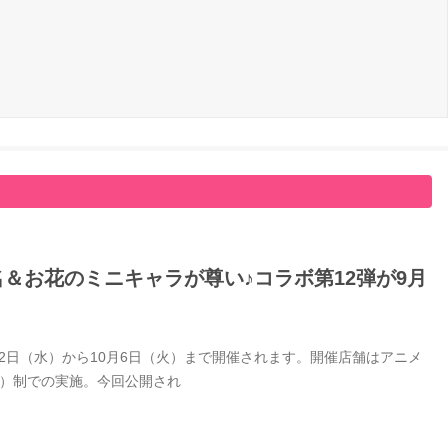
名＆お花のミニキャラが尊い♪コラボ第12弾が9月
9月2日（水）から10月6日（火）まで開催されます。開催店舗はアニメ
付）制での実施。今回公開され