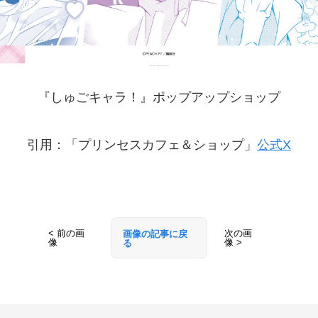
『しゅごキャラ！』ポップアップショップ
引用：「プリンセスカフェ＆ショップ」
公式X
< 前の画
次の画
画像の記事に戻
像
像 >
る