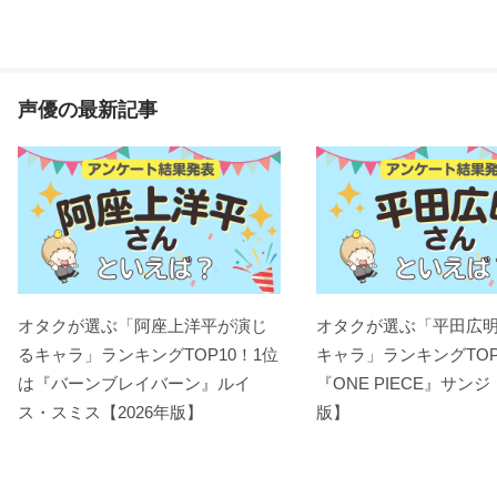
声優の最新記事
オタクが選ぶ「阿座上洋平が演じ
オタクが選ぶ「平田広
るキャラ」ランキングTOP10！1位
キャラ」ランキングTOP
は『バーンブレイバーン』ルイ
『ONE PIECE』サンジ
ス・スミス【2026年版】
版】