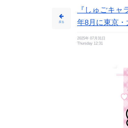
『しゅごキャラ
年8月に東京・
戻る
2025年 07月31日
Thursday 12:31