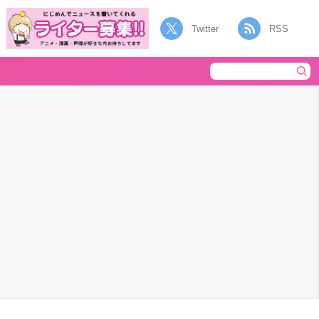
Twitter
RSS