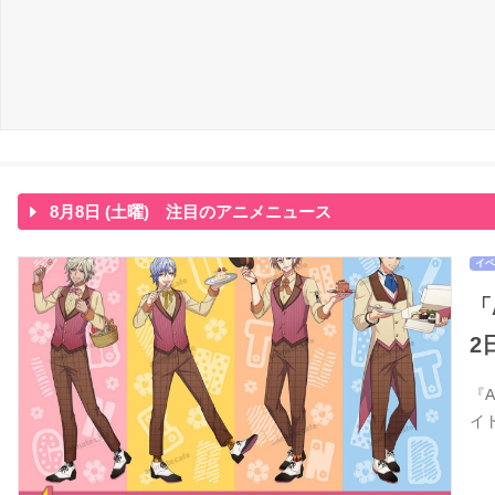
8月8日 (土曜) 注目のアニメニュース
イベ
「
2
『
イ