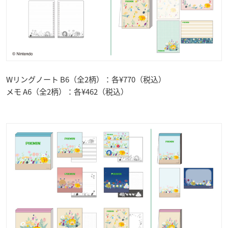
Wリングノート B6（全2柄）：各¥770（税込）
メモ A6（全2柄）：各¥462（税込）