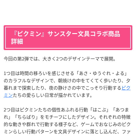
『ピクミン』サンスター文具コラボ商品
詳細
今回の第2弾では、大きく2つのデザインテーマで展開。
1つ目は時間の移ろいを感じさせる「あさ・ゆうぐれ・よる」
のカラフルなデザインで、朝焼けの中をてくてく歩いたり、夕
暮れまで探索したり、夜の静けさの中でこっそり行動する
ピク
ミン
たちの愛らしい日常が描かれています。
2つ目はピクミンたちの個性あふれる行動「はこぶ」「あつま
れ」「ちらばり」をモチーフにしたデザイン。それぞれの特徴
的な動きや群れで行動する様子など、ゲームでおなじみのピク
ミンらしい行動パターンを文具デザインに落とし込んだ、ファ