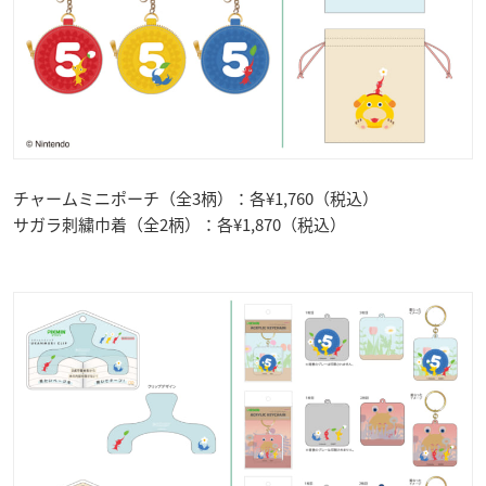
チャームミニポーチ（全3柄）：各¥1,760（税込）
サガラ刺繍巾着（全2柄）：各¥1,870（税込）