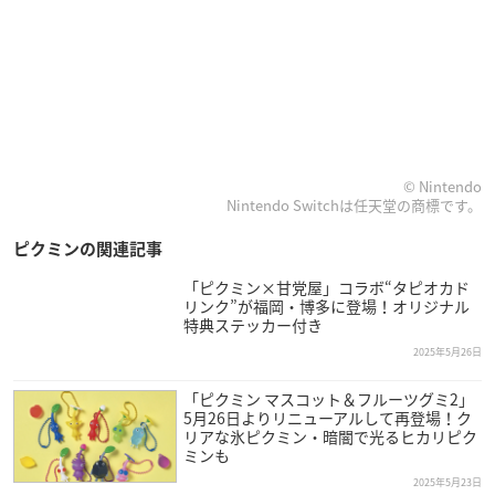
© Nintendo
Nintendo Switchは任天堂の商標です。
ピクミンの関連記事
「ピクミン×甘党屋」コラボ“タピオカド
リンク”が福岡・博多に登場！オリジナル
特典ステッカー付き
2025年5月26日
「ピクミン マスコット＆フルーツグミ2」
5月26日よりリニューアルして再登場！ク
リアな氷ピクミン・暗闇で光るヒカリピク
ミンも
2025年5月23日