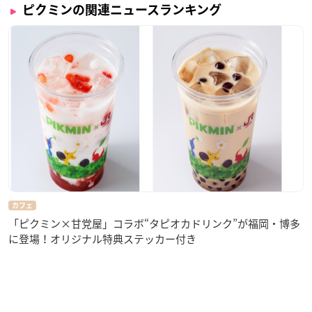
ピクミンの関連ニュースランキング
カフェ
「ピクミン×甘党屋」コラボ“タピオカドリンク”が福岡・博多
に登場！オリジナル特典ステッカー付き