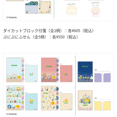
ダイカットブロック付箋（全2柄）：各¥605（税込）
ぷにぷにふせん（全5柄）：各¥550（税込）