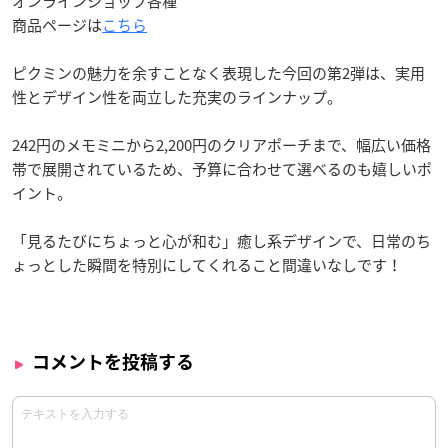
オンラインショップ各種
商品ページは
こちら
ピクミンの魅力を余すことなく表現した今回の第2弾は、実用
性とデザイン性を両立した充実のラインナップ。
242円のメモミニから2,200円のクリアポーチまで、幅広い価格
帯で展開されているため、予算に合わせて選べるのも嬉しいポ
イント。
「見るたびにちょっと心が和む」癒し系デザインで、日常のち
ょっとした瞬間を特別にしてくれること間違いなしです！
コメントを投稿する