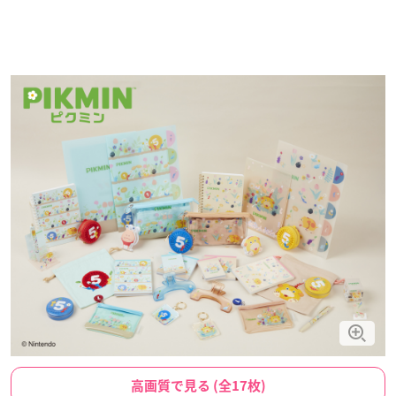
高画質で見る (全17枚)