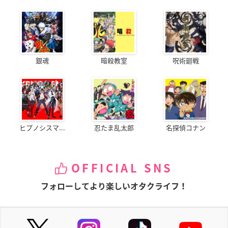
銀魂
暗殺教室
呪術廻戦
ヒプノシスマ...
忍たま乱太郎
名探偵コナン
OFFICIAL SNS
フォローしてより楽しいオタクライフ！