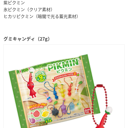
紫ピクミン
氷ピクミン（クリア素材）
ヒカリピクミン（暗闇で光る蓄光素材）
グミキャンディ（27g）