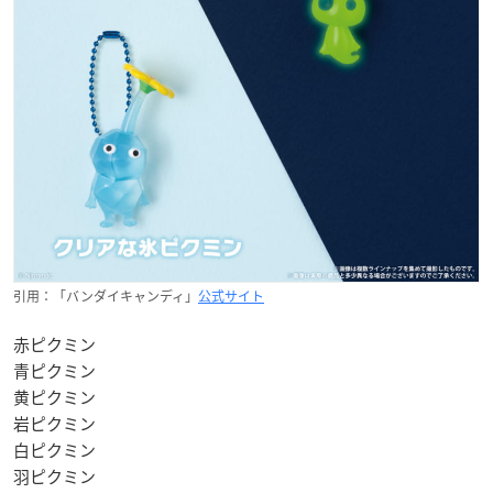
引用：「バンダイキャンディ」
公式サイト
赤ピクミン
青ピクミン
黄ピクミン
岩ピクミン
白ピクミン
羽ピクミン