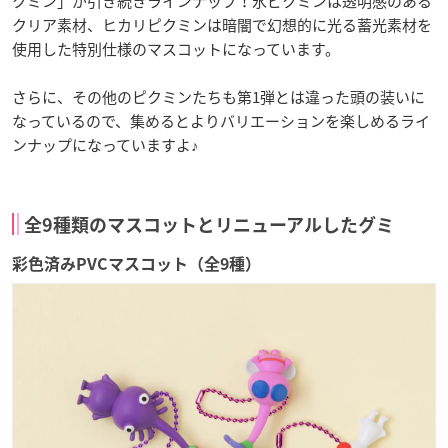
クミン」が引き続きラインナップ！氷ピクミンは透明感のある
クリア素材、ヒカリピクミンは暗闇で幻想的に光る蓄光素材を
使用した特別仕様のマスコットになっています。
さらに、その他のピクミンたちも第1弾とは違った頭の装いに
なっているので、集めるとよりバリエーションを楽しめるライ
ンナップになっていますよ♪
全9種類のマスコットとリニューアルしたグミ
彩色済みPVCマスコット（全9種）