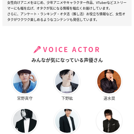
女性向けアニメをはじめ、少年アニメやキャラクター作品、VTuberなどストリー
マーにも幅を広げ、オタクが気になる情報を幅広くお届けしています。
さらに、アンケート・ランキング・オタ活（推し活）お役立ち情報など、女性オ
タクがワクワク楽しめるようなコンテンツも発信しています。
VOICE ACTOR
みんなが気になっている声優さん
宮野真守
下野紘
速水奨