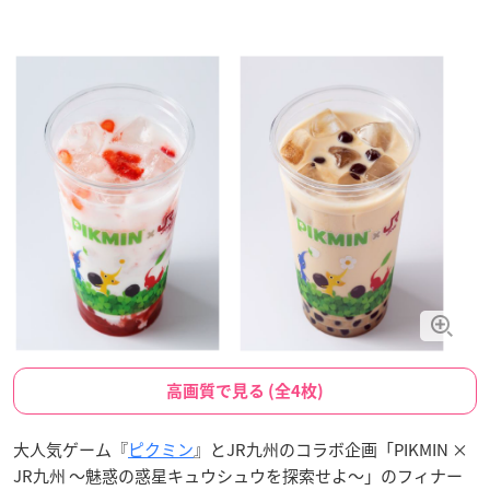
高画質で見る (全4枚)
大人気ゲーム『
ピクミン
』とJR九州のコラボ企画「PIKMIN ×
JR九州 ～魅惑の惑星キュウシュウを探索せよ～」のフィナー