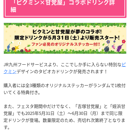
「ピクミン×甘党屋」コラボドリンク詳
細
JR九州フードサービスより、ここでしか手に入らない特別な
ピ
クミン
デザインのタピオカドリンクが発売されます！
購入者には全3種類のオリジナルステッカーがランダムで1枚付
いてくる特典付き。
また、フェスタ期間中だけでなく、「吉塚甘党屋」と「姪浜甘
党屋」でも2025年5月31日（土）～6月30日（月）まで同じ限
定ドリンクが登場。数量限定のため、売切れ次第終了となりま
す。