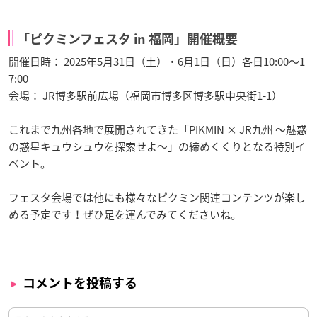
「ピクミンフェスタ in 福岡」開催概要
開催日時： 2025年5月31日（土）・6月1日（日）各日10:00～1
7:00
会場： JR博多駅前広場（福岡市博多区博多駅中央街1-1）
これまで九州各地で展開されてきた「PIKMIN × JR九州 ～魅惑
の惑星キュウシュウを探索せよ～」の締めくくりとなる特別イ
ベント。
フェスタ会場では他にも様々なピクミン関連コンテンツが楽し
める予定です！ぜひ足を運んでみてくださいね。
コメントを投稿する