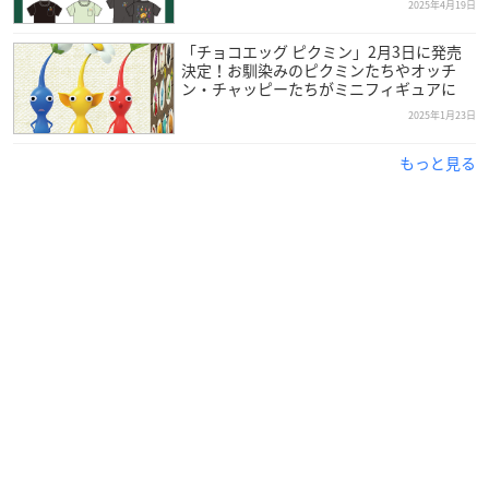
2025年4月19日
「チョコエッグ ピクミン」2月3日に発売
決定！お馴染みのピクミンたちやオッチ
ン・チャッピーたちがミニフィギュアに
2025年1月23日
もっと見る