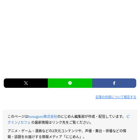
記事の内容について報告する
このページは
kusuguru株式会社
のにじめん編集部が作成・配信しています。
ピ
クミン
/
カフェ
の最新情報はリンク先をご覧ください。
アニメ・ゲーム・漫画などの2次元コンテンツや、声優・舞台・俳優などの情
報・話題をお届けする情報メディア「にじめん」。