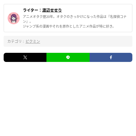
ライター：
渡辺せせり
アニメオタク歴20年。オタクのきっかけになった作品は『名探偵コナ
ン』。
ジャンプ系の漫画やそれを原作としたアニメ作品が特に好き。
カテゴリ :
ピクミン