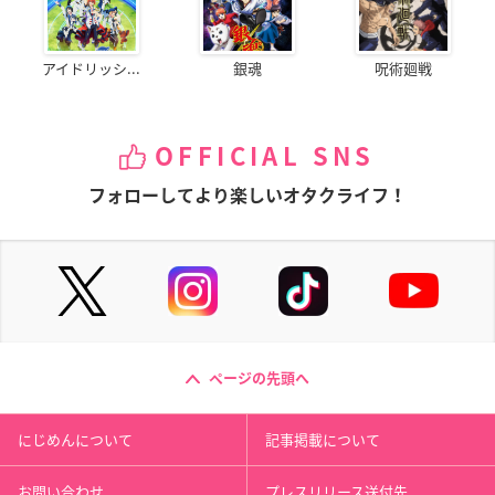
アイドリッシ...
銀魂
呪術廻戦
OFFICIAL SNS
フォローしてより楽しいオタクライフ！
ページの先頭へ
にじめんについて
記事掲載について
お問い合わせ
プレスリリース送付先