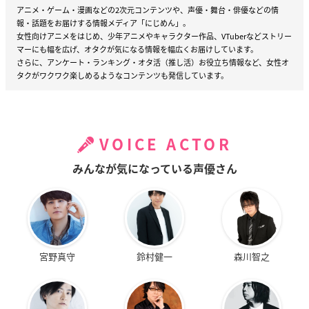
アニメ・ゲーム・漫画などの2次元コンテンツや、声優・舞台・俳優などの情
報・話題をお届けする情報メディア「にじめん」。
女性向けアニメをはじめ、少年アニメやキャラクター作品、VTuberなどストリー
マーにも幅を広げ、オタクが気になる情報を幅広くお届けしています。
さらに、アンケート・ランキング・オタ活（推し活）お役立ち情報など、女性オ
タクがワクワク楽しめるようなコンテンツも発信しています。
VOICE ACTOR
みんなが気になっている声優さん
宮野真守
鈴村健一
森川智之