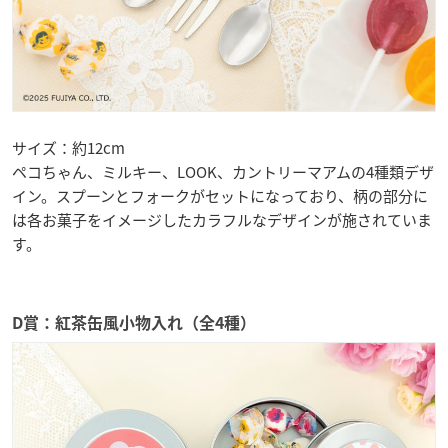
サイズ：約12cm
ペコちゃん、ミルキー、LOOK、カントリーマアムの4種類デザ
イン。スプーンとフォークがセットになっており、柄の部分に
は各お菓子をイメージしたカラフルなデザインが施されていま
す。
D賞：紅茶缶風小物入れ（全4種）