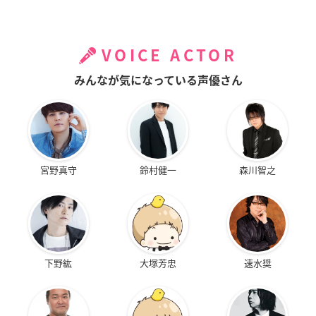
VOICE ACTOR
みんなが気になっている声優さん
宮野真守
鈴村健一
森川智之
下野紘
大塚芳忠
速水奨