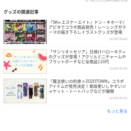
© TAITO CORPORATION
グッズの関連記事
『SK∞ エスケーエイト』ドン・キホーテ/
アピタでコラボ商品発売！レーシングがテ
ーマの描き下ろしイラストグッズが登場
2025年7月04日
「サンリオ×セリア」日焼けハローキティ
のグッズが登場！アクリルミニチャームや
フラットポーチなど全商品110円
2025年7月03日
「魔法使いの約束×ZOZOTOWN」コラボ
アイテムが発売決定！普段使いしやすいジ
ャケット・トートバッグなどが展開
2025年7月03日
もっと見る