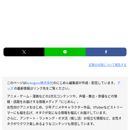
記事の内容について報告する
このページは
kusuguru株式会社
のにじめん編集部が作成・配信しています。
グ
ッズ
の最新情報はリンク先をご覧ください。
アニメ・ゲーム・漫画などの2次元コンテンツや、声優・舞台・俳優などの情
報・話題をお届けする情報メディア「にじめん」。
女性向けアニメをはじめ、少年アニメやキャラクター作品、VTuberなどストリー
マーにも幅を広げ、オタクが気になる情報を幅広くお届けしています。
さらに、アンケート・ランキング・オタ活（推し活）お役立ち情報など、女性オ
タクがワクワク楽しめるようなコンテンツも発信しています。