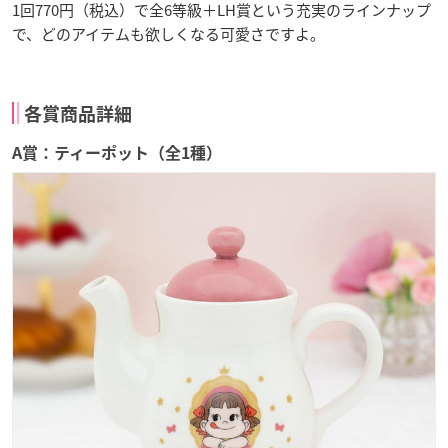
1回770円（税込）で全6等級＋LH賞という充実のラインナップ
で、どのアイテムも欲しくなる可愛さですよ。
各賞商品詳細
A賞：ティーポット（全1種）