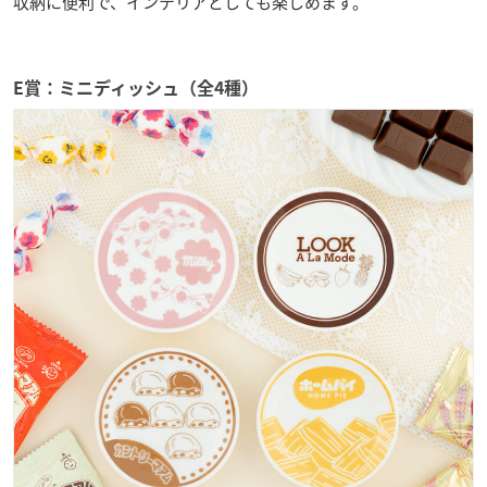
収納に便利で、インテリアとしても楽しめます。
E賞：ミニディッシュ（全4種）