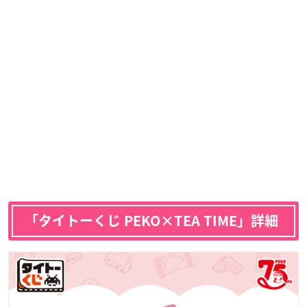
「タイトーくじ PEKO×TEA TIME」詳細