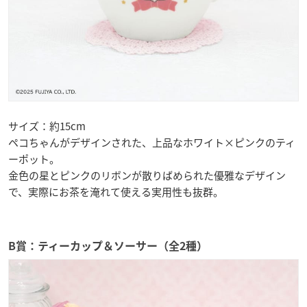
サイズ：約15cm
ペコちゃんがデザインされた、上品なホワイト×ピンクのティ
ーポット。
金色の星とピンクのリボンが散りばめられた優雅なデザイン
で、実際にお茶を淹れて使える実用性も抜群。
B賞：ティーカップ＆ソーサー（全2種）