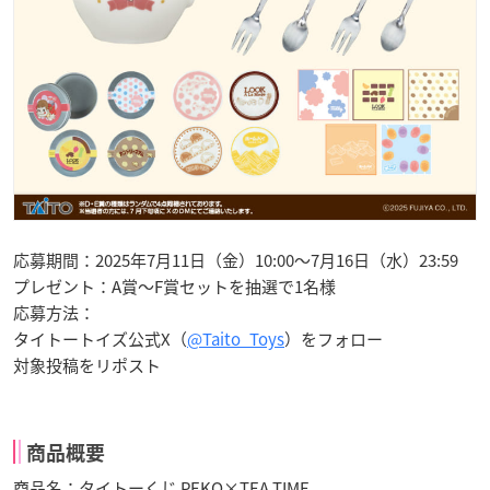
応募期間：2025年7月11日（金）10:00～7月16日（水）23:59
プレゼント：A賞～F賞セットを抽選で1名様
応募方法：
タイトートイズ公式X（
@Taito_Toys
）をフォロー
対象投稿をリポスト
商品概要
商品名：タイトーくじ PEKO×TEA TIME