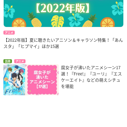
アニメ
【2022年版】夏に聴きたいアニソン＆キャラソン特集！「あん
スタ」「ヒプマイ」ほか15選
話題
アニメ
腐女子が沸いたアニメシーン17
選！『Free!』『ユーリ』『エス
ケーエイト』などの萌えシチュ
を堪能