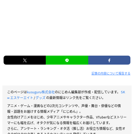
記事の内容について報告する
このページは
kusuguru株式会社
のにじめん編集部が作成・配信しています。
SK
∞ エスケーエイト
/
グッズ
の最新情報はリンク先をご覧ください。
アニメ・ゲーム・漫画などの2次元コンテンツや、声優・舞台・俳優などの情
報・話題をお届けする情報メディア「にじめん」。
女性向けアニメをはじめ、少年アニメやキャラクター作品、VTuberなどストリー
マーにも幅を広げ、オタクが気になる情報を幅広くお届けしています。
さらに、アンケート・ランキング・オタ活（推し活）お役立ち情報など、女性オ