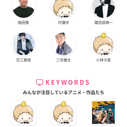
稲田徹
村瀬歩
諏訪部順一
花江夏樹
三宅健太
小林沙苗
KEYWORDS
みんなが注目しているアニメ・作品たち