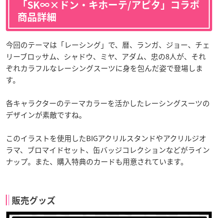
「SK∞×ドン・キホーテ/アピタ」コラボ
商品詳細
今回のテーマは「レーシング」で、暦、ランガ、ジョー、チェ
リーブロッサム、シャドウ、ミヤ、アダム、忠の8人が、それ
ぞれカラフルなレーシングスーツに身を包んだ姿で登場しま
す。
各キャラクターのテーマカラーを活かしたレーシングスーツの
デザインが素敵ですね。
このイラストを使用したBIGアクリルスタンドやアクリルジオ
ラマ、ブロマイドセット、缶バッジコレクションなどがライン
ナップ。また、購入特典のカードも用意されています。
販売グッズ