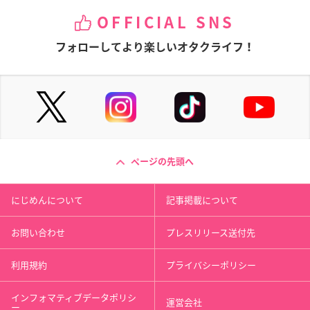
OFFICIAL SNS
フォローしてより楽しいオタクライフ！
ページの先頭へ
にじめんについて
記事掲載について
お問い合わせ
プレスリリース送付先
利用規約
プライバシーポリシー
インフォマティブデータポリシ
運営会社
ー