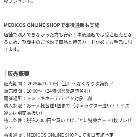
枚プレゼント。
MEDICOS ONLINE SHOPで事後通販も実施
店舗で購入できなかった方も安心！事後通販では受注販売とな
るため、期間中のご予約で商品と特典カードが必ずお手元に届
きます。
販売概要
販売期間： 2025年7月19日（土）～なくなり次第終了
販売時間：10:00～（24時間営業店舗含む）
開催場所：ドン・キホーテ/アピタ対象店舗
購入制限：お一人様各種1個まで（キャラクター違い・サイズ
違いは別商品扱い）
特典条件：税込2,000円お買い上げごとに特典カード1枚プレゼ
ント
事後通販：MEDICOS ONLINE SHOPにて後日実施予定