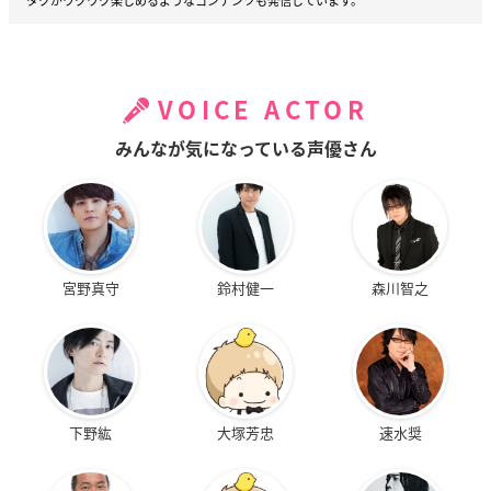
タクがワクワク楽しめるようなコンテンツも発信しています。
VOICE ACTOR
みんなが気になっている声優さん
宮野真守
鈴村健一
森川智之
下野紘
大塚芳忠
速水奨