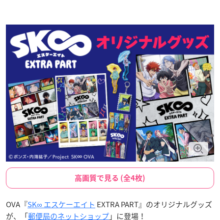
高画質で見る (全4枚)
OVA『
SK∞ エスケーエイト
EXTRA PART』のオリジナルグッズ
が、「
郵便局のネットショップ
」に登場！