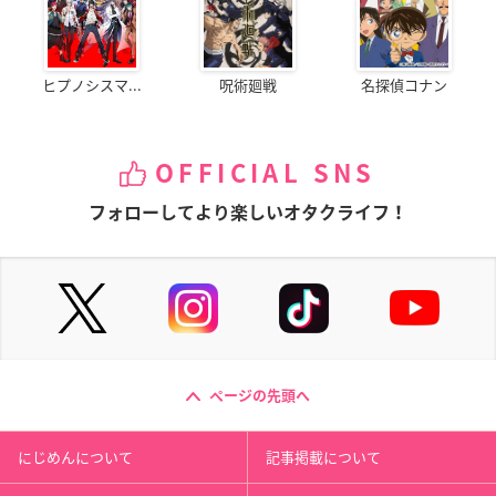
ヒプノシスマ...
呪術廻戦
名探偵コナン
OFFICIAL SNS
フォローしてより楽しいオタクライフ！
ページの先頭へ
にじめんについて
記事掲載について