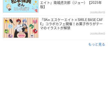
エイト』南城虎次郎（ジョー）【2025年
版】
2025年2月07日
「SK∞ エスケーエイト×SMILE BASE CAF
E」コラボカフェ開催！お菓子作りがテー
マのイラストが解禁
2025年2月06日
もっと見る