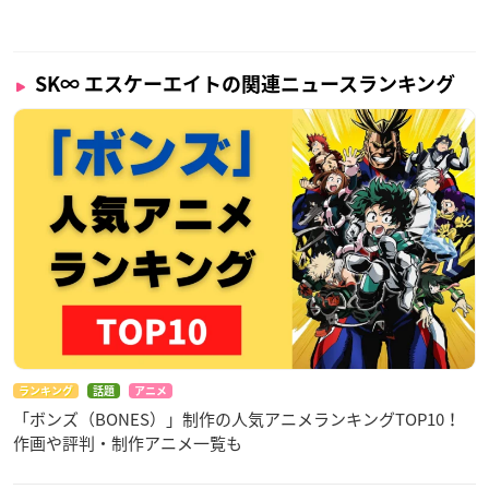
SK∞ エスケーエイトの関連ニュースランキング
ランキング
話題
アニメ
「ボンズ（BONES）」制作の人気アニメランキングTOP10！
作画や評判・制作アニメ一覧も