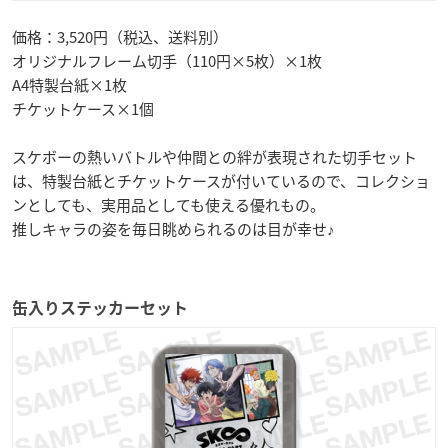
価格：3,520円（税込、送料別）
オリジナルフレーム切手（110円×5枚）×1枚
A4特製台紙×1枚
チケットケース×1個
スケボーの熱いバトルや仲間との絆が表現された切手セット
は、特製台紙とチケットケースが付いているので、コレクショ
ンとしても、実用品としても使える優れもの。
推しキャラの姿を毎日眺められるのは目が幸せ♪
缶入りステッカーセット