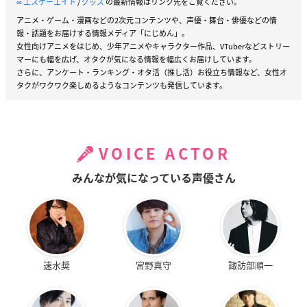
∞ エスケーエイト
/
グッズ
の最新情報はリンク先をご覧ください。
アニメ・ゲーム・漫画などの2次元コンテンツや、声優・舞台・俳優などの情
報・話題をお届けする情報メディア「にじめん」。
女性向けアニメをはじめ、少年アニメやキャラクター作品、VTuberなどストリー
マーにも幅を広げ、オタクが気になる情報を幅広くお届けしています。
さらに、アンケート・ランキング・オタ活（推し活）お役立ち情報など、女性オ
タクがワクワク楽しめるようなコンテンツも発信しています。
VOICE ACTOR
みんなが気になっている声優さん
速水奨
宮野真守
諏訪部順一