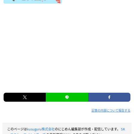
記事の内容について報告する
このページは
kusuguru株式会社
のにじめん編集部が作成・配信しています。
SK