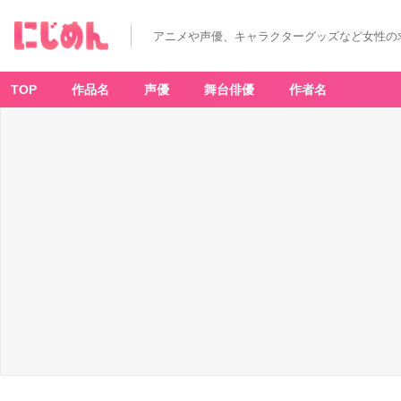
アニメや声優、キャラクターグッズなど女性の
TOP
作品名
声優
舞台俳優
作者名