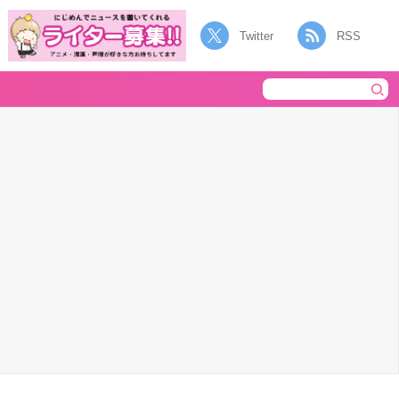
Twitter
RSS