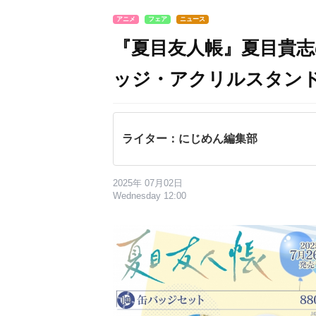
アニメ
フェア
ニュース
『夏目友人帳』夏目貴
ッジ・アクリルスタン
ライター：にじめん編集部
2025年 07月02日
Wednesday 12:00