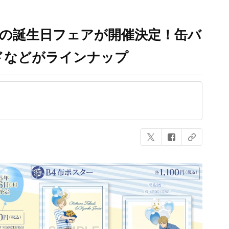
志の誕生日フェアが開催決定！缶バ
ドなどがラインナップ