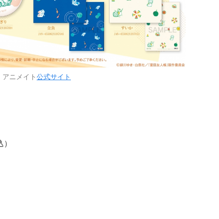
：アニメイト
公式サイト
込）