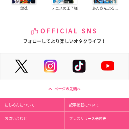
銀魂
テニスの王子様
あんさんぶる...
OFFICIAL SNS
フォローしてより楽しいオタクライフ！
ページの先頭へ
にじめんについて
記事掲載について
お問い合わせ
プレスリリース送付先