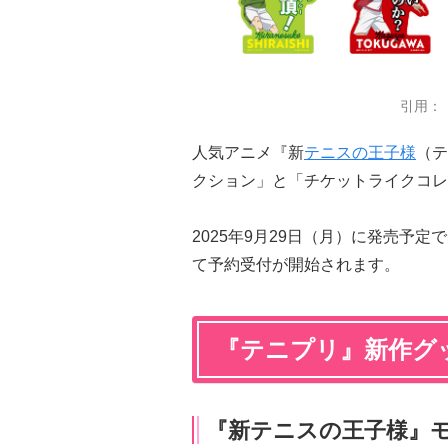
引用：
人気アニメ『新
テニスの王子様
（テ
クション」と「チケットライクコレ
2025年9月29日（月）に発売予
て予約受付が開始されます。
『テニプリ』新作グ
『新テニスの王子様』