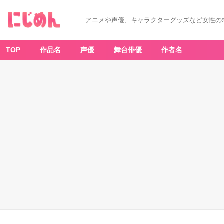
アニメや声優、キャラクターグッズなど女性の
TOP
作品名
声優
舞台俳優
作者名