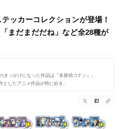
ステッカーコレクションが登場！
「まだまだだね」など全28種が
クのきっかけになった作品は『名探偵コナン』。
作としたアニメ作品が特に好き。