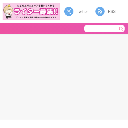
Twitter
RSS