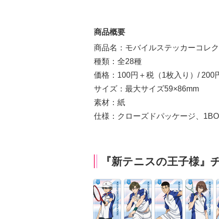
商品概要
商品名：モバイルステッカーコレク
種類：全28種
価格：100円＋税（1枚入り）/ 20
サイズ：最大サイズ59×86mm
素材：紙
仕様：クローズドパッケージ、1BO
『新テニスの王子様』